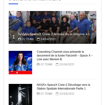
NASA’s SpaceX Crew-2 Arrivée de la mission à la Station Spatiale Internationale Partie2
1
CC TEAM
24/04/2021
Coworking Channel vous présente le
lancement de la fusée Falcom9 – Space X –
Live avec Meriem B.
CC TEAM
23/04/2021
2
NASA’s SpaceX Crew-2 Décollage vers la
Station Spatiale Internationale Partie 1
CC TEAM
23/04/2021
3