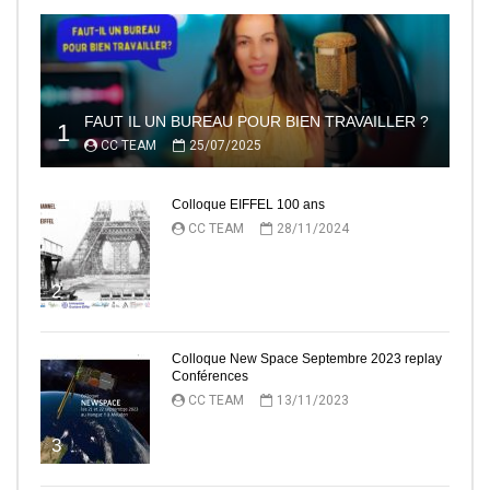
FAUT IL UN BUREAU POUR BIEN TRAVAILLER ?
1
CC TEAM
25/07/2025
Colloque EIFFEL 100 ans
CC TEAM
28/11/2024
2
Colloque New Space Septembre 2023 replay
Conférences
CC TEAM
13/11/2023
3