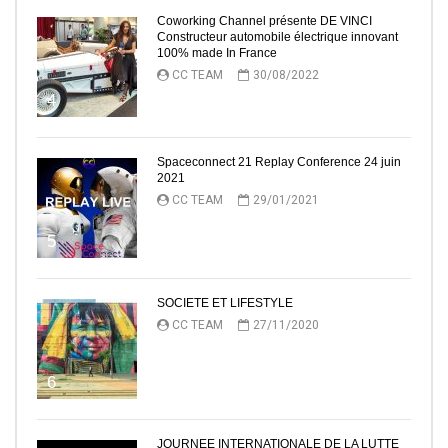
Coworking Channel présente DE VINCI
Constructeur automobile électrique innovant
100% made In France
CC TEAM
30/08/2022
4
Spaceconnect 21 Replay Conference 24 juin
2021
CC TEAM
29/01/2021
5
SOCIETE ET LIFESTYLE
CC TEAM
27/11/2020
6
JOURNEE INTERNATIONALE DE LA LUTTE