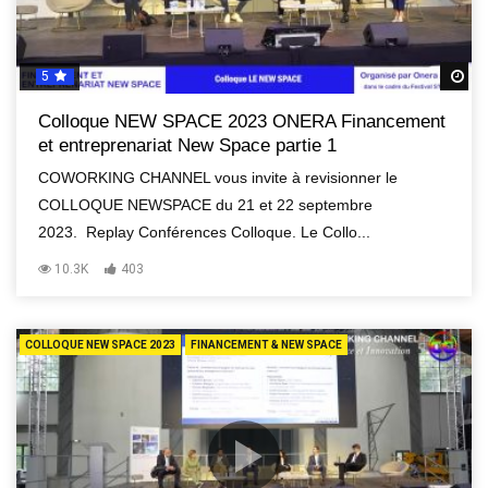
5
R
Colloque NEW SPACE 2023 ONERA Financement
et entreprenariat New Space partie 1
COWORKING CHANNEL vous invite à revisionner le
COLLOQUE NEWSPACE du 21 et 22 septembre
2023. Replay Conférences Colloque. Le Collo...
10.3K
403
COLLOQUE NEW SPACE 2023
FINANCEMENT & NEW SPACE