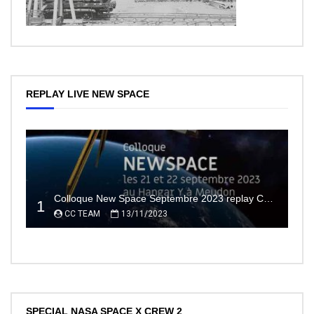
REPLAY LIVE NEW SPACE
Colloque New Space Septembre 2023 replay Conférences
1
CC TEAM
13/11/2023
SPECIAL NASA SPACE X CREW 2