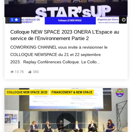
5
R
Colloque NEW SPACE 2023 ONERA L’Espace au
service de l’Environnement Partie 2
COWORKING CHANNEL vous invite à revisionner le
COLLOQUE NEWSPACE du 21 et 22 septembre
2023. Replay Conférences Colloque. Le Collo...
10.7K
380
COLLOQUE NEW SPACE 2023
FINANCEMENT & NEW SPACE