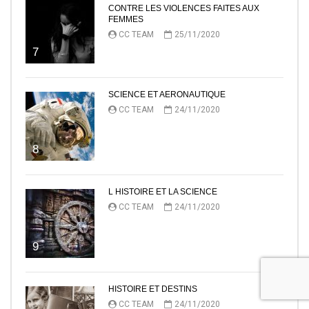
CONTRE LES VIOLENCES FAITES AUX
FEMMES
CC TEAM
25/11/2020
7
SCIENCE ET AERONAUTIQUE
CC TEAM
24/11/2020
8
L HISTOIRE ET LA SCIENCE
CC TEAM
24/11/2020
9
HISTOIRE ET DESTINS
CC TEAM
24/11/2020