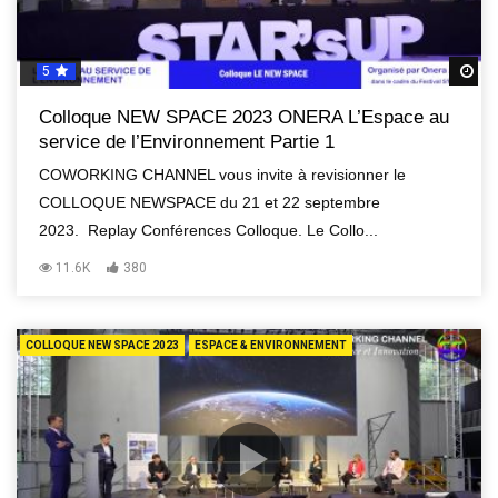
5
R
Colloque NEW SPACE 2023 ONERA L’Espace au
service de l’Environnement Partie 1
COWORKING CHANNEL vous invite à revisionner le
COLLOQUE NEWSPACE du 21 et 22 septembre
2023. Replay Conférences Colloque. Le Collo...
11.6K
380
COLLOQUE NEW SPACE 2023
ESPACE & ENVIRONNEMENT