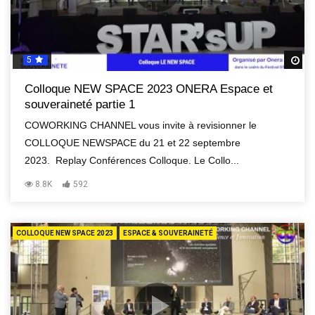
5
R
Colloque NEW SPACE 2023 ONERA Espace et
souveraineté partie 1
COWORKING CHANNEL vous invite à revisionner le
COLLOQUE NEWSPACE du 21 et 22 septembre
2023. Replay Conférences Colloque. Le Collo...
8.8K
592
COLLOQUE NEW SPACE 2023
ESPACE & SOUVERAINETÉ