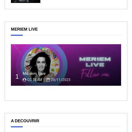
MERIEM LIVE
Meriem Live
1
CC TEAM
20/11/2023
A DECOUVRIR