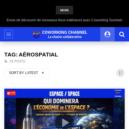
NEWS
Envie de découvrir de nouveaux lieux extérieurs avec Coworking Summer
TAG: AÉROSPATIAL
25 POSTS
SORT BY:
LATEST