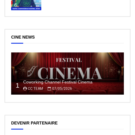
6
CINE NEWS
Coworking Channel Festival Cinema
1
CC TEAM
07/05/2026
DEVENIR PARTENAIRE