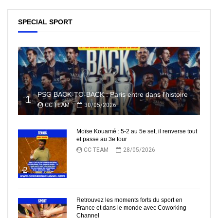
SPECIAL SPORT
PSG BACK-TO-BACK : Paris entre dans l’histoire
1
CC TEAM
30/05/2026
Moïse Kouamé : 5-2 au 5e set, il renverse tout
et passe au 3e tour
CC TEAM
28/05/2026
2
Retrouvez les moments forts du sport en
France et dans le monde avec Coworking
Channel