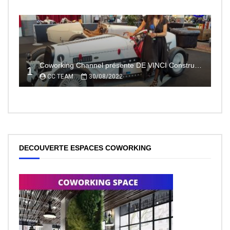
Coworking Channel présente DE VINCI Constructeur automobile électrique innovant 100% made In France
1
CC TEAM
30/08/2022
DECOUVERTE ESPACES COWORKING