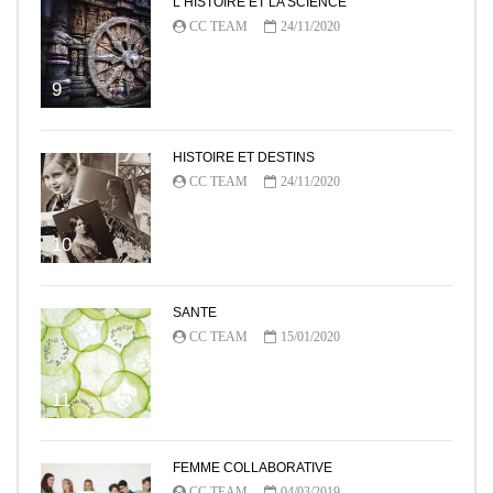
L HISTOIRE ET LA SCIENCE
CC TEAM
24/11/2020
9
HISTOIRE ET DESTINS
CC TEAM
24/11/2020
10
SANTE
CC TEAM
15/01/2020
11
FEMME COLLABORATIVE
CC TEAM
04/03/2019