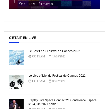
1
CC TEAM
24/06/2021
C'ÉTAIT EN LIVE
Le Best Of du Festival de Cannes 2022
CC TEAM
17/05/2022
Le Live officiel du Festival de Cannes-2021
CC TEAM
06/07/2021
Replay Live Space Connect 21 Conférence Espace
le 24 juin 2021 partie 1