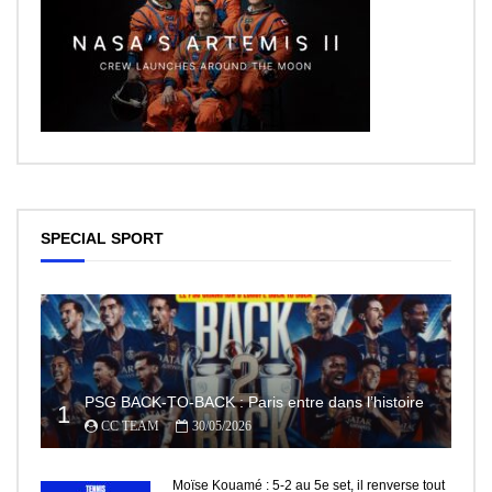
SPECIAL SPORT
PSG BACK-TO-BACK : Paris entre dans l’histoire
1
CC TEAM
30/05/2026
Moïse Kouamé : 5-2 au 5e set, il renverse tout