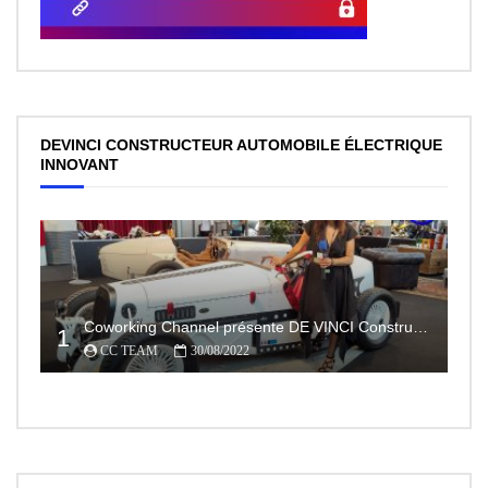
DEVINCI CONSTRUCTEUR AUTOMOBILE ÉLECTRIQUE
INNOVANT
Coworking Channel présente DE VINCI Constructeur automobile électrique innovant 100% made In France
1
CC TEAM
30/08/2022