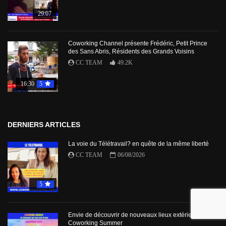
29:07
Coworking Channel présente Frédéric, Petit Prince
des Sans Abris, Résidents des Grands Voisins
CC TEAM
49.2K
16:30
5
DERNIERS ARTICLES
La voie du Télétravail? en quête de la même liberté
CC TEAM
06/08/2026
5
Envie de découvrir de nouveaux lieux extérieurs avec
Coworking Summer