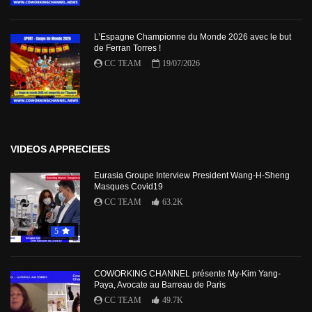
L’Espagne Championne du Monde 2026 avec le but
de Ferran Torres !
CC TEAM
19/07/2026
VIDEOS APPRECIEES
Eurasia Groupe Interview President Wang-H-Sheng
Masques Covid19
CC TEAM
63.2K
5
COWORKING CHANNEL présente My-Kim Yang-
Paya, Avocate au Barreau de Paris
CC TEAM
49.7K