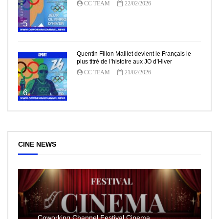
CC TEAM
22/02/2026
5
Quentin Fillon Maillet devient le Français le
plus titré de l’histoire aux JO d’Hiver
CC TEAM
21/02/2026
6
CINE NEWS
Coworking Channel Festival Cinema