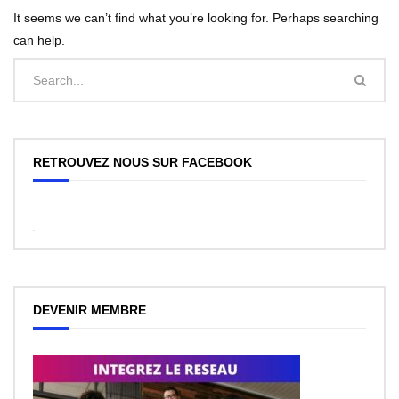
It seems we can’t find what you’re looking for. Perhaps searching
can help.
RETROUVEZ NOUS SUR FACEBOOK
WordPress
Facebook
like
box
plugin
DEVENIR MEMBRE