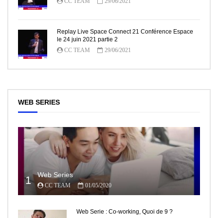
CC TEAM
29/06/2021
Replay Live Space Connect 21 Conférence Espace
le 24 juin 2021 partie 2
CC TEAM
29/06/2021
WEB SERIES
Web Series
1
CC TEAM
01/05/2020
Web Serie : Co-working, Quoi de 9 ?