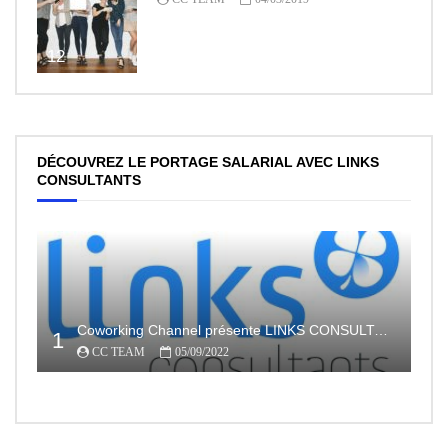
12
DÉCOUVREZ LE PORTAGE SALARIAL AVEC LINKS
CONSULTANTS
Coworking Channel présente LINKS CONSULTANTS, l’indépendance en toute sécurité avec le portage salarial
1
CC TEAM
05/09/2022