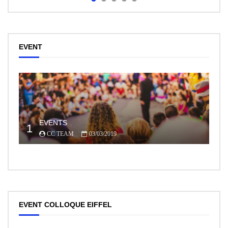
EVENT
EVENTS
1
CC TEAM
03/03/2019
EVENT COLLOQUE EIFFEL