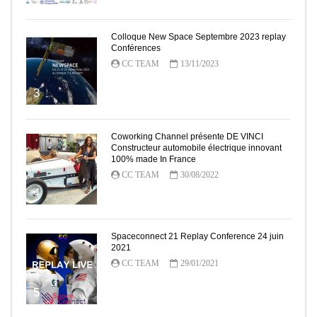
Colloque New Space Septembre 2023 replay
Conférences
CC TEAM
13/11/2023
3
Coworking Channel présente DE VINCI
Constructeur automobile électrique innovant
100% made In France
CC TEAM
30/08/2022
4
Spaceconnect 21 Replay Conference 24 juin
2021
CC TEAM
29/01/2021
5