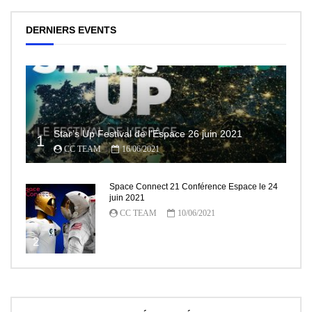
DERNIERS EVENTS
Star’s Up Festival de l’Espace 26 juin 2021
1
CC TEAM
16/06/2021
Space Connect 21 Conférence Espace le 24
juin 2021
CC TEAM
10/06/2021
2