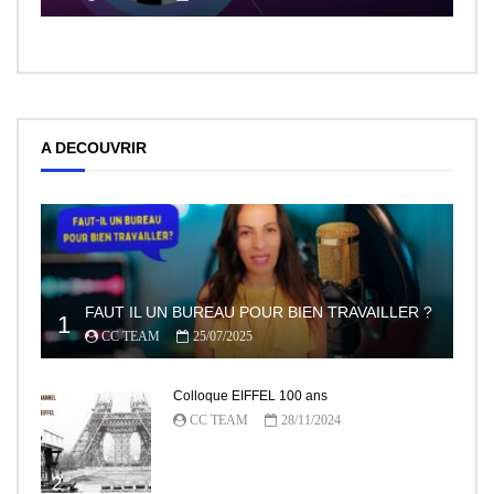
A DECOUVRIR
FAUT IL UN BUREAU POUR BIEN TRAVAILLER ?
1
CC TEAM
25/07/2025
Colloque EIFFEL 100 ans
CC TEAM
28/11/2024
2