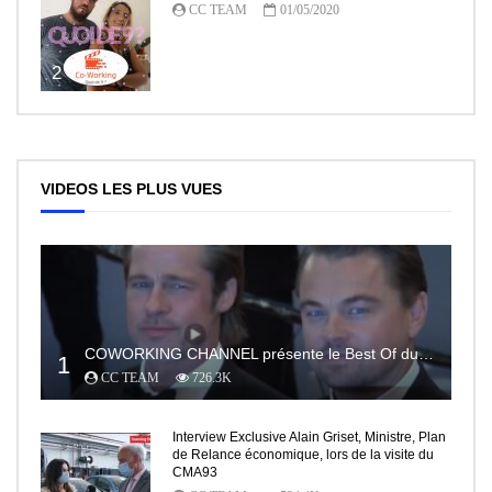
CC TEAM
01/05/2020
2
VIDEOS LES PLUS VUES
COWORKING CHANNEL présente le Best Of du RedCarpet du Festival de Cannes
1
CC TEAM
726.3K
Interview Exclusive Alain Griset, Ministre, Plan
de Relance économique, lors de la visite du
CMA93