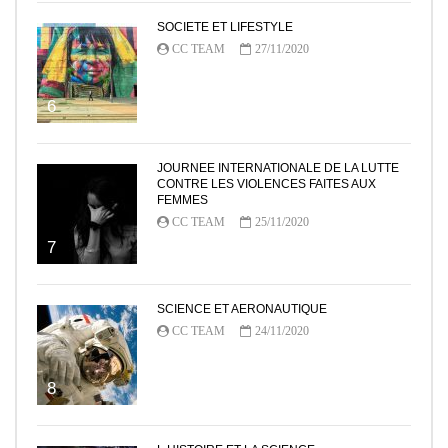
SOCIETE ET LIFESTYLE
CC TEAM
27/11/2020
6
JOURNEE INTERNATIONALE DE LA LUTTE
CONTRE LES VIOLENCES FAITES AUX
FEMMES
CC TEAM
25/11/2020
7
SCIENCE ET AERONAUTIQUE
CC TEAM
24/11/2020
8