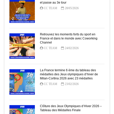
et passe au 3e tour
CC TEAM
28/05/2026
2
Retrouvez les moments forts du sport en
France et dans le monde avec Coworking
Channel
CC TEAM
24/02/2026
3
La France termine 6 ème du tableau des
médailles des Jeux olympiques d’hiver de
Milan-Cortina 2026 avec 23 médailles
CC TEAM
23/02/2026
4
Clôture des Jeux Olympiques d’Hiver 2026 –
Tableau des Médailles Finale