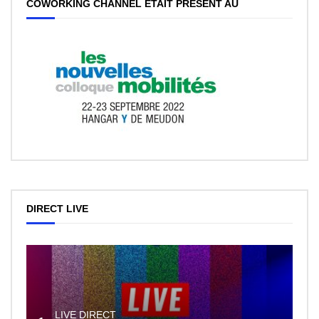
COWORKING CHANNEL ÉTAIT PRÉSENT AU
DIRECT LIVE
LIVE DIRECT