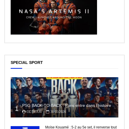
SPECIAL SPORT
PSG BACK-TO-BACK : Paris entre dans l’histoire
1
CC TEAM
30/05/2026
Moïse Kouamé : 5-2 au 5e set, il renverse tout