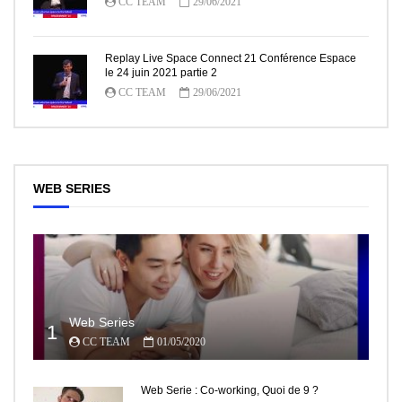
CC TEAM
29/06/2021
Replay Live Space Connect 21 Conférence Espace
le 24 juin 2021 partie 2
CC TEAM
29/06/2021
WEB SERIES
Web Series
1
CC TEAM
01/05/2020
Web Serie : Co-working, Quoi de 9 ?