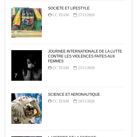
SOCIETE ET LIFESTYLE
CC TEAM
27/11/2020
6
JOURNEE INTERNATIONALE DE LA LUTTE
CONTRE LES VIOLENCES FAITES AUX
FEMMES
CC TEAM
25/11/2020
7
SCIENCE ET AERONAUTIQUE
CC TEAM
24/11/2020
8