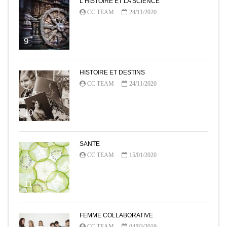
L HISTOIRE ET LA SCIENCE
CC TEAM
24/11/2020
9
HISTOIRE ET DESTINS
CC TEAM
24/11/2020
10
SANTE
CC TEAM
15/01/2020
11
FEMME COLLABORATIVE
CC TEAM
04/03/2019