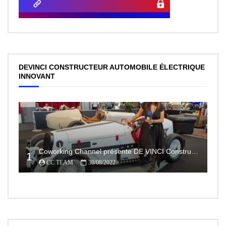
DEVINCI CONSTRUCTEUR AUTOMOBILE ÉLECTRIQUE
INNOVANT
Coworking Channel présente DE VINCI Constructeur automobile électrique innovant 100% made In France
1
CC TEAM
30/08/2022