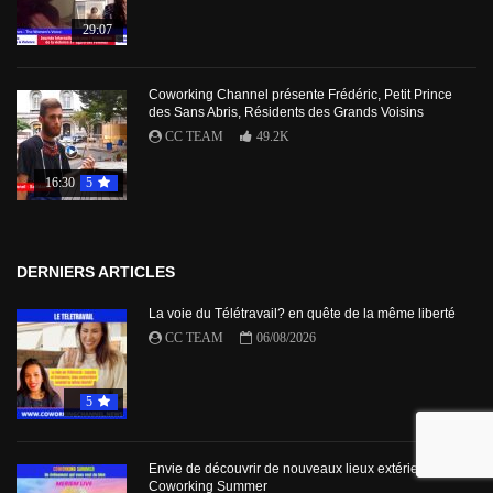
29:07
Coworking Channel présente Frédéric, Petit Prince
des Sans Abris, Résidents des Grands Voisins
CC TEAM
49.2K
16:30
5
DERNIERS ARTICLES
La voie du Télétravail? en quête de la même liberté
CC TEAM
06/08/2026
5
Envie de découvrir de nouveaux lieux extérieurs avec
Coworking Summer