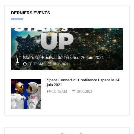
DERNIERS EVENTS
Star’s Up Festival de l’Espace 26 juin 2021
1
CC TEAM
16/06/2021
Space Connect 21 Conférence Espace le 24
juin 2021
CC TEAM
10/06/2021
2