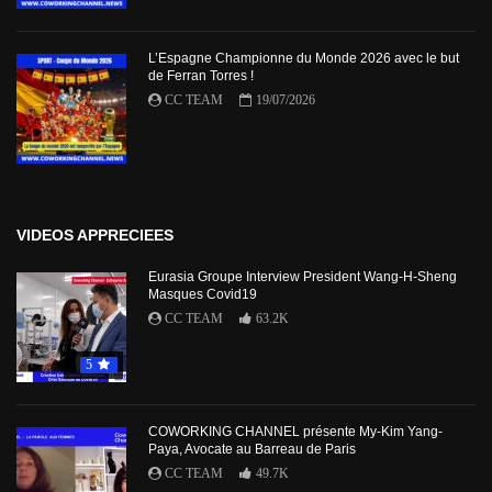
L’Espagne Championne du Monde 2026 avec le but
de Ferran Torres !
CC TEAM
19/07/2026
VIDEOS APPRECIEES
Eurasia Groupe Interview President Wang-H-Sheng
Masques Covid19
CC TEAM
63.2K
5
COWORKING CHANNEL présente My-Kim Yang-
Paya, Avocate au Barreau de Paris
CC TEAM
49.7K