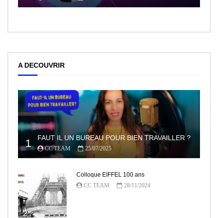
A DECOUVRIR
FAUT IL UN BUREAU POUR BIEN TRAVAILLER ?
1
CC TEAM
25/07/2025
Colloque EIFFEL 100 ans
CC TEAM
28/11/2024
2