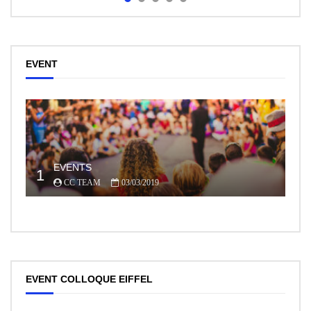
EVENT
EVENTS
1
CC TEAM
03/03/2019
EVENT COLLOQUE EIFFEL