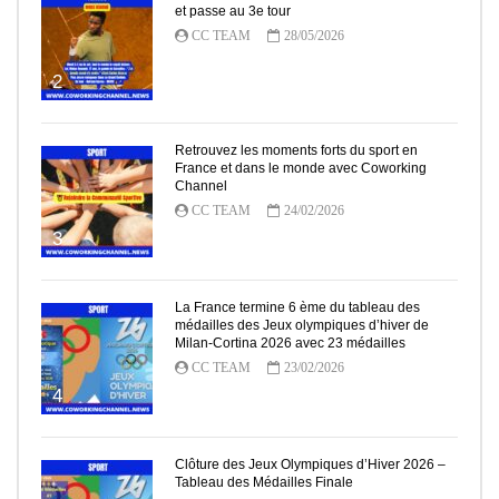
et passe au 3e tour
CC TEAM
28/05/2026
2
Retrouvez les moments forts du sport en
France et dans le monde avec Coworking
Channel
CC TEAM
24/02/2026
3
La France termine 6 ème du tableau des
médailles des Jeux olympiques d’hiver de
Milan-Cortina 2026 avec 23 médailles
CC TEAM
23/02/2026
4
Clôture des Jeux Olympiques d’Hiver 2026 –
Tableau des Médailles Finale