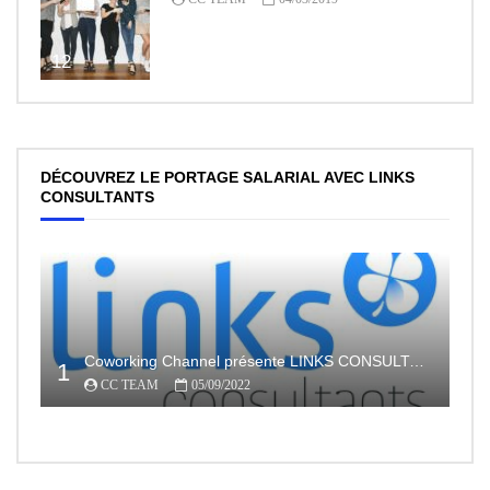
12
DÉCOUVREZ LE PORTAGE SALARIAL AVEC LINKS
CONSULTANTS
Coworking Channel présente LINKS CONSULTANTS, l’indépendance en toute sécurité avec le portage salarial
1
CC TEAM
05/09/2022