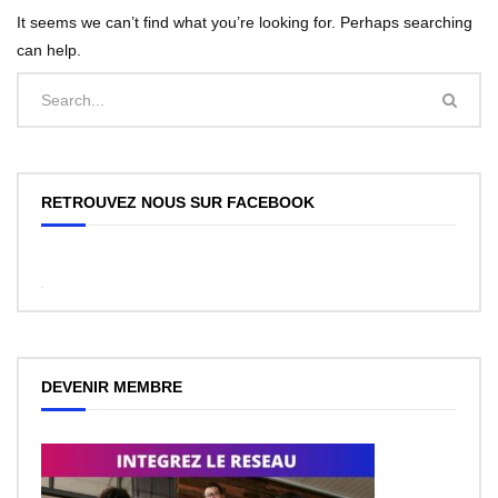
It seems we can’t find what you’re looking for. Perhaps searching
can help.
RETROUVEZ NOUS SUR FACEBOOK
WordPress
Facebook
like
box
plugin
DEVENIR MEMBRE