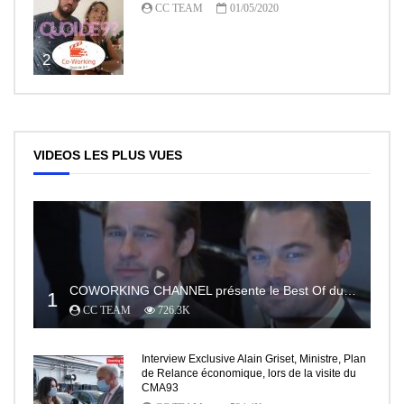
CC TEAM
01/05/2020
2
VIDEOS LES PLUS VUES
COWORKING CHANNEL présente le Best Of du RedCarpet du Festival de Cannes
1
CC TEAM
726.3K
Interview Exclusive Alain Griset, Ministre, Plan
de Relance économique, lors de la visite du
CMA93