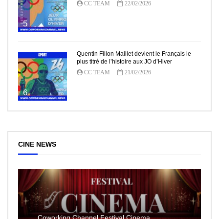
CC TEAM
22/02/2026
5
Quentin Fillon Maillet devient le Français le
plus titré de l’histoire aux JO d’Hiver
CC TEAM
21/02/2026
6
CINE NEWS
Coworking Channel Festival Cinema