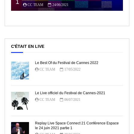
1
CC TEAM
24/06/2021
C'ÉTAIT EN LIVE
Le Best Of du Festival de Cannes 2022
CC TEAM
17/05/2022
Le Live officiel du Festival de Cannes-2021
CC TEAM
06/07/2021
Replay Live Space Connect 21 Conférence Espace
le 24 juin 2021 partie 1