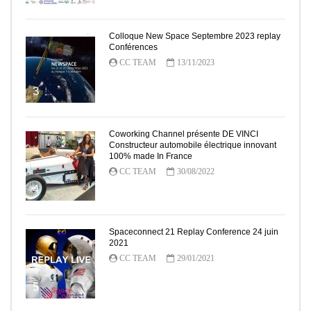
Colloque New Space Septembre 2023 replay
Conférences
CC TEAM
13/11/2023
3
Coworking Channel présente DE VINCI
Constructeur automobile électrique innovant
100% made In France
CC TEAM
30/08/2022
4
Spaceconnect 21 Replay Conference 24 juin
2021
CC TEAM
29/01/2021
5