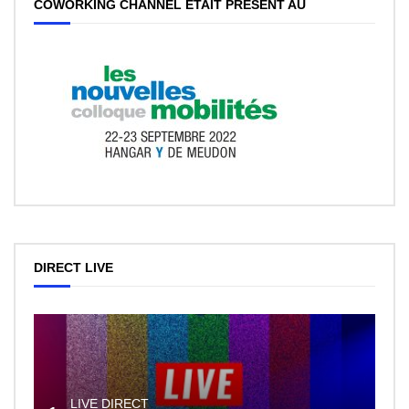
COWORKING CHANNEL ÉTAIT PRÉSENT AU
DIRECT LIVE
LIVE DIRECT