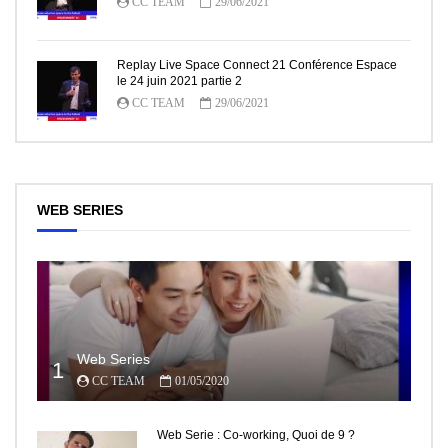
CC TEAM
29/06/2021
Replay Live Space Connect 21 Conférence Espace
le 24 juin 2021 partie 2
CC TEAM
29/06/2021
WEB SERIES
Web Series
1
CC TEAM
01/05/2020
Web Serie : Co-working, Quoi de 9 ?