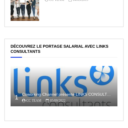
12
DÉCOUVREZ LE PORTAGE SALARIAL AVEC LINKS
CONSULTANTS
Coworking Channel présente LINKS CONSULTANTS, l’indépendance en toute sécurité avec le portage salarial
1
CC TEAM
05/09/2022