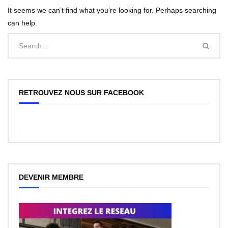
It seems we can’t find what you’re looking for. Perhaps searching
can help.
RETROUVEZ NOUS SUR FACEBOOK
WordPress
Facebook
like
box
plugin
DEVENIR MEMBRE