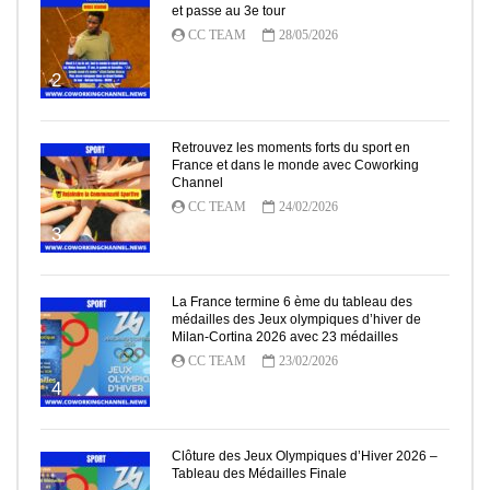
et passe au 3e tour
CC TEAM
28/05/2026
2
Retrouvez les moments forts du sport en
France et dans le monde avec Coworking
Channel
CC TEAM
24/02/2026
3
La France termine 6 ème du tableau des
médailles des Jeux olympiques d’hiver de
Milan-Cortina 2026 avec 23 médailles
CC TEAM
23/02/2026
4
Clôture des Jeux Olympiques d’Hiver 2026 –
Tableau des Médailles Finale