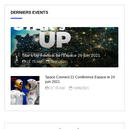
DERNIERS EVENTS
Star’s Up Festival de l’Espace 26 juin 2021
1
CC TEAM
16/06/2021
Space Connect 21 Conférence Espace le 24
juin 2021
CC TEAM
10/06/2021
2