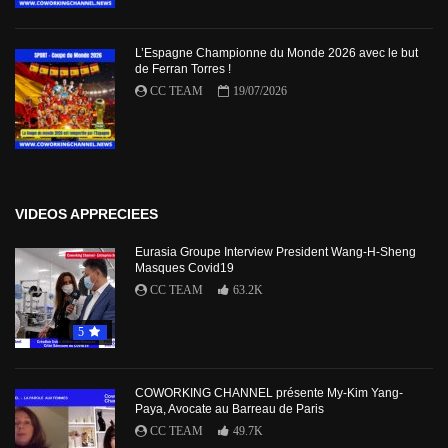
L’Espagne Championne du Monde 2026 avec le but
de Ferran Torres !
CC TEAM
19/07/2026
VIDEOS APPRECIEES
Eurasia Groupe Interview President Wang-H-Sheng
Masques Covid19
CC TEAM
63.2K
5
COWORKING CHANNEL présente My-Kim Yang-
Paya, Avocate au Barreau de Paris
CC TEAM
49.7K