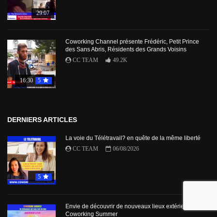
29:07
Coworking Channel présente Frédéric, Petit Prince
des Sans Abris, Résidents des Grands Voisins
CC TEAM
49.2K
16:30
5
DERNIERS ARTICLES
La voie du Télétravail? en quête de la même liberté
CC TEAM
06/08/2026
5
Envie de découvrir de nouveaux lieux extérieurs avec
Coworking Summer