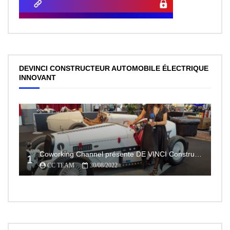
DEVINCI CONSTRUCTEUR AUTOMOBILE ÉLECTRIQUE
INNOVANT
Coworking Channel présente DE VINCI Constructeur automobile électrique innovant 100% made In France
1
CC TEAM
30/08/2022