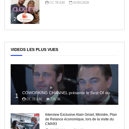
CC TEAM
01/05/2020
2
VIDEOS LES PLUS VUES
COWORKING CHANNEL présente le Best Of du RedCarpet du Festival de Cannes
1
CC TEAM
726.3K
Interview Exclusive Alain Griset, Ministre, Plan
de Relance économique, lors de la visite du
CMA93