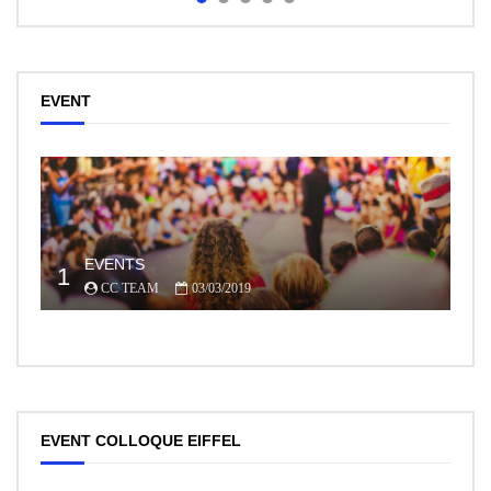
EVENT
EVENTS
1
CC TEAM
03/03/2019
EVENT COLLOQUE EIFFEL