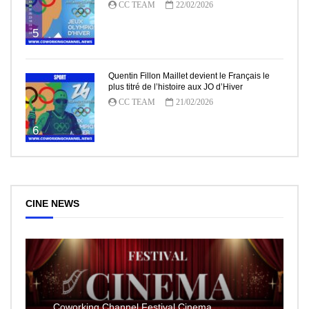
CC TEAM
22/02/2026
5
Quentin Fillon Maillet devient le Français le
plus titré de l’histoire aux JO d’Hiver
CC TEAM
21/02/2026
6
CINE NEWS
Coworking Channel Festival Cinema