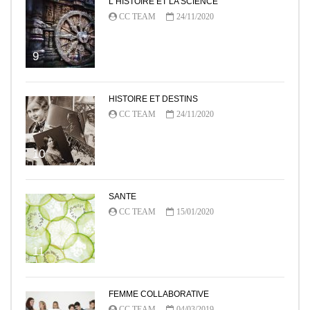
L HISTOIRE ET LA SCIENCE
CC TEAM
24/11/2020
9
HISTOIRE ET DESTINS
CC TEAM
24/11/2020
10
SANTE
CC TEAM
15/01/2020
11
FEMME COLLABORATIVE
CC TEAM
04/03/2019