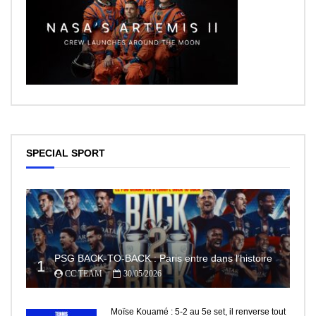
SPECIAL SPORT
PSG BACK-TO-BACK : Paris entre dans l’histoire
1
CC TEAM
30/05/2026
Moïse Kouamé : 5-2 au 5e set, il renverse tout