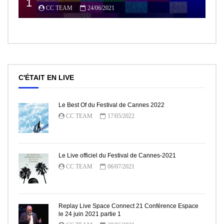
1
CC TEAM
24/06/2021
C'ÉTAIT EN LIVE
Le Best Of du Festival de Cannes 2022
CC TEAM
17/05/2022
Le Live officiel du Festival de Cannes-2021
CC TEAM
06/07/2021
Replay Live Space Connect 21 Conférence Espace
le 24 juin 2021 partie 1