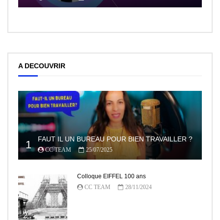
A DECOUVRIR
FAUT IL UN BUREAU POUR BIEN TRAVAILLER ?
1
CC TEAM
25/07/2025
Colloque EIFFEL 100 ans
CC TEAM
28/11/2024
2