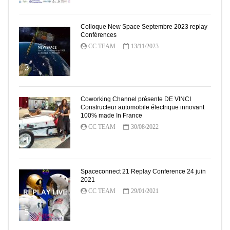
Colloque New Space Septembre 2023 replay
Conférences
CC TEAM
13/11/2023
3
Coworking Channel présente DE VINCI
Constructeur automobile électrique innovant
100% made In France
CC TEAM
30/08/2022
4
Spaceconnect 21 Replay Conference 24 juin
2021
CC TEAM
29/01/2021
5