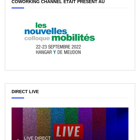
COWORKING CHANNEL ÉTAIT PRÉSENT AU
DIRECT LIVE
LIVE DIRECT