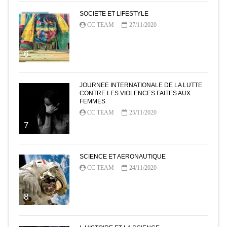
SOCIETE ET LIFESTYLE
CC TEAM
27/11/2020
6
JOURNEE INTERNATIONALE DE LA LUTTE
CONTRE LES VIOLENCES FAITES AUX
FEMMES
CC TEAM
25/11/2020
7
SCIENCE ET AERONAUTIQUE
CC TEAM
24/11/2020
8