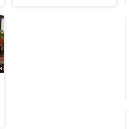
Regardez Plus Tard