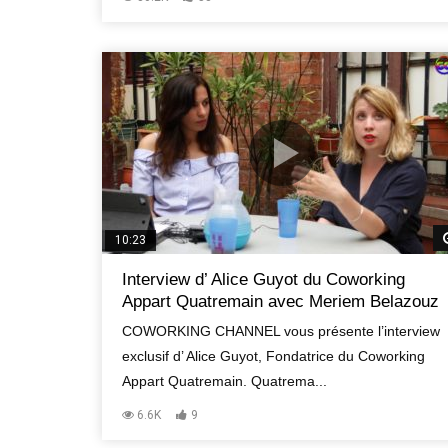
10:23
Interview d’ Alice Guyot du Coworking
Appart Quatremain avec Meriem Belazouz
COWORKING CHANNEL vous présente l’interview
exclusif d’ Alice Guyot, Fondatrice du Coworking
Appart Quatremain. Quatrema...
6.6K
9