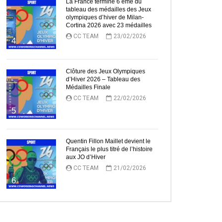
La France termine 6 ème du
tableau des médailles des Jeux
olympiques d’hiver de Milan-
Cortina 2026 avec 23 médailles
CC TEAM
23/02/2026
4
Clôture des Jeux Olympiques
d’Hiver 2026 – Tableau des
Médailles Finale
CC TEAM
22/02/2026
5
Quentin Fillon Maillet devient le
Français le plus titré de l’histoire
aux JO d’Hiver
CC TEAM
21/02/2026
6