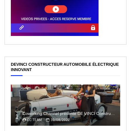
DEVINCI CONSTRUCTEUR AUTOMOBILE ÉLECTRIQUE
INNOVANT
Coworking Channel présente DE VINCI Constructeur automobile électrique innovant 100% made In France
1
CC TEAM
30/08/2022