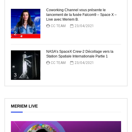
Coworking Channel vous présente le
lancement de la fusée Falcom9 – Space X –
Live avec Meriem B.
CC TEAM
23/04/2021
2
NASA’s SpaceX Crew-2 Décollage vers la
Station Spatiale Internationale Partie 1
CC TEAM
23/04/2021
3
MERIEM LIVE