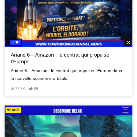
5
R
Ariane 6 – Amazon : le contrat qui propulse
l’Europe
Ariane 6 – Amazon : le contrat qui propulse l’Europe dans
la nouvelle économie orbitale
77.7K
59
VOYAGE