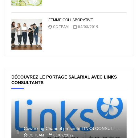
11
FEMME COLLABORATIVE
CC TEAM
04/03/2019
12
DÉCOUVREZ LE PORTAGE SALARIAL AVEC LINKS
CONSULTANTS
Coworking Channel présente LINKS CONSULTANTS, l’indépendance en toute sécurité avec le portage salarial
1
CC TEAM
05/09/2022