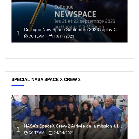
Colloque New Space Septembre 2023 replay Conférences
1
CC TEAM
13/11/2023
SPECIAL NASA SPACE X CREW 2
NASA’s SpaceX Crew-2 Arrivée de la mission à la Station Spatiale Internationale Partie2
1
CC TEAM
24/04/2021