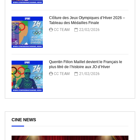
Clôture des Jeux Olympiques d’Hiver 2026 –
Tableau des Médailles Finale
CC TEAM
22/02/2026
5
Quentin Fillon Maillet devient le Français le
plus titré de l’histoire aux JO d’Hiver
CC TEAM
21/02/2026
6
CINE NEWS