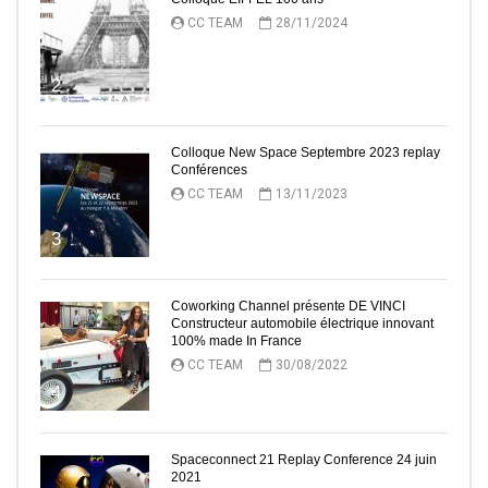
CC TEAM
28/11/2024
2
Colloque New Space Septembre 2023 replay
Conférences
CC TEAM
13/11/2023
3
Coworking Channel présente DE VINCI
Constructeur automobile électrique innovant
100% made In France
CC TEAM
30/08/2022
4
Spaceconnect 21 Replay Conference 24 juin
2021