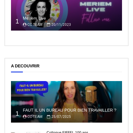
Meriem Live
1
CC TEAM
20/11/2023
A DECOUVRIR
FAUT IL UN BUREAU POUR BIEN TRAVAILLER ?
1
CC TEAM
25/07/2025
Colloque EIFFEL 100 ans