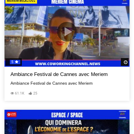
MERIEM BELAZOUZ
5
R
Ambiance Festival de Cannes avec Meriem
Ambiance Festival de Cannes avec Meriem
61.1K
25