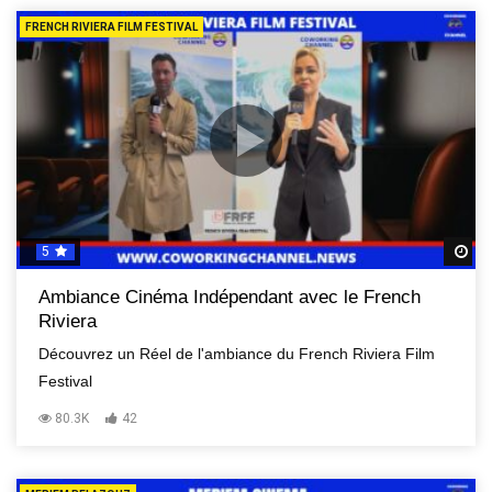
FRENCH RIVIERA FILM FESTIVAL
5
R
Ambiance Cinéma Indépendant avec le French
Riviera
Découvrez un Réel de l'ambiance du French Riviera Film
Festival
80.3K
42