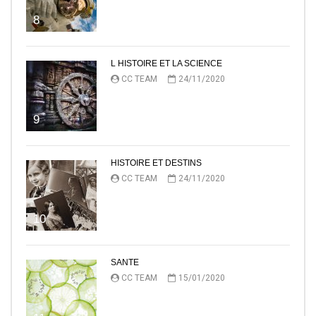
8
L HISTOIRE ET LA SCIENCE
CC TEAM
24/11/2020
9
HISTOIRE ET DESTINS
CC TEAM
24/11/2020
10
SANTE
CC TEAM
15/01/2020