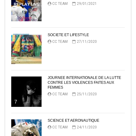
CC TEAM
29/01/2021
5
SOCIETE ET LIFESTYLE
CC TEAM
27/11/2020
6
JOURNEE INTERNATIONALE DE LA LUTTE
CONTRE LES VIOLENCES FAITES AUX
FEMMES
CC TEAM
25/11/2020
7
SCIENCE ET AERONAUTIQUE
CC TEAM
24/11/2020