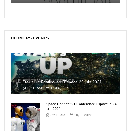
DERNIERS EVENTS
Star’s Up Festival de l’Espace 26 juin 2021
1
CC TEAM
16/06/2021
Space Connect 21 Conférence Espace le 24
juin 2021
CC TEAM
10/06/2021
2