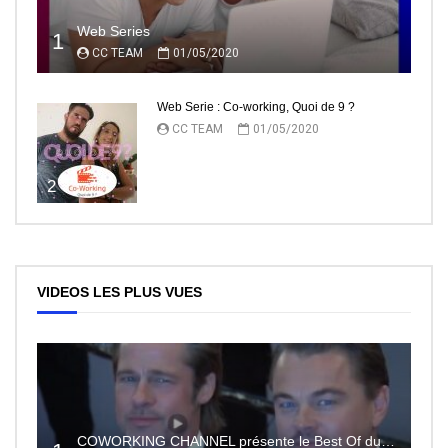
Web Series
1
CC TEAM
01/05/2020
Web Serie : Co-working, Quoi de 9 ?
CC TEAM
01/05/2020
2
VIDEOS LES PLUS VUES
COWORKING CHANNEL présente le Best Of du RedCarpet du Festival de Cannes