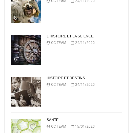
CC TEAM
24/11/2020
8
L HISTOIRE ET LA SCIENCE
CC TEAM
24/11/2020
9
HISTOIRE ET DESTINS
CC TEAM
24/11/2020
10
SANTE
CC TEAM
15/01/2020