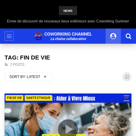
NEWS
Envie de découvrir de nouveaux lieux extérieurs avec Coworking Summer
TAG: FIN DE VIE
2 POSTS
SORT BY:
LATEST
FIN DE VIE
SANTÉ ETHIQUE