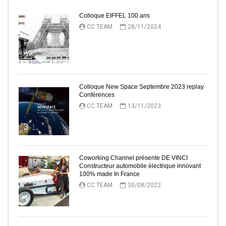
Colloque EIFFEL 100 ans
CC TEAM
28/11/2024
2
Colloque New Space Septembre 2023 replay
Conférences
CC TEAM
13/11/2023
3
Coworking Channel présente DE VINCI
Constructeur automobile électrique innovant
100% made In France
CC TEAM
30/08/2022
4