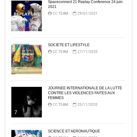
Spaceconnect 21 Replay Conference 24 juin
2021
CC TEAM
29/01/2021
5
SOCIETE ET LIFESTYLE
CC TEAM
27/11/2020
6
JOURNEE INTERNATIONALE DE LA LUTTE
CONTRE LES VIOLENCES FAITES AUX
FEMMES
CC TEAM
25/11/2020
7
SCIENCE ET AERONAUTIQUE