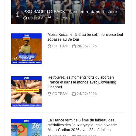
PSG BACK-TO-BACK : Paris entre dans l’histoire
1
CC TEAM
30/05/2026
Moïse Kouamé : 5-2 au 5e set, il renverse tout
et passe au 3e tour
CC TEAM
28/05/2026
2
Retrouvez les moments forts du sport en
France et dans le monde avec Coworking
Channel
CC TEAM
24/02/2026
3
La France termine 6 ème du tableau des
médailles des Jeux olympiques d’hiver de
Milan-Cortina 2026 avec 23 médailles