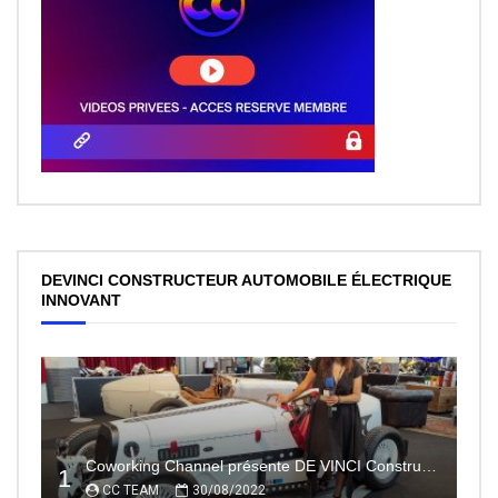
DEVINCI CONSTRUCTEUR AUTOMOBILE ÉLECTRIQUE
INNOVANT
Coworking Channel présente DE VINCI Constructeur automobile électrique innovant 100% made In France
1
CC TEAM
30/08/2022