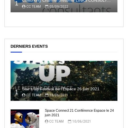
Coworking Channel présente LINKS CONSULTANTS, l’indépendance en toute sécurité avec le portage salarial
1
CC TEAM
05/09/2022
DERNIERS EVENTS
Star’s Up Festival de l’Espace 26 juin 2021
1
CC TEAM
16/06/2021
Space Connect 21 Conférence Espace le 24
juin 2021
CC TEAM
10/06/2021