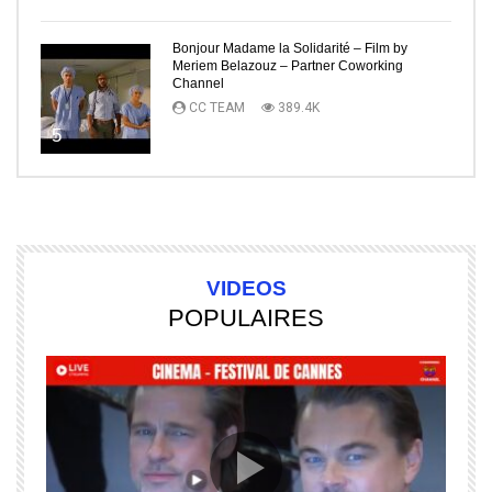
Bonjour Madame la Solidarité – Film by
Meriem Belazouz – Partner Coworking
Channel
CC TEAM
389.4K
5
VIDEOS
POPULAIRES