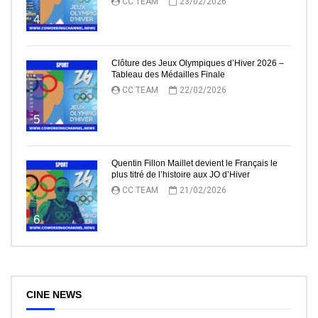
CC TEAM
23/02/2026
4
Clôture des Jeux Olympiques d’Hiver 2026 –
Tableau des Médailles Finale
CC TEAM
22/02/2026
5
Quentin Fillon Maillet devient le Français le
plus titré de l’histoire aux JO d’Hiver
CC TEAM
21/02/2026
6
CINE NEWS