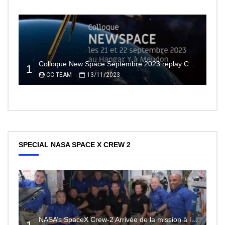
Colloque New Space Septembre 2023 replay Conférences
1
CC TEAM
13/11/2023
SPECIAL NASA SPACE X CREW 2
NASA’s SpaceX Crew-2 Arrivée de la mission à la Station Spatiale Internationale Partie2