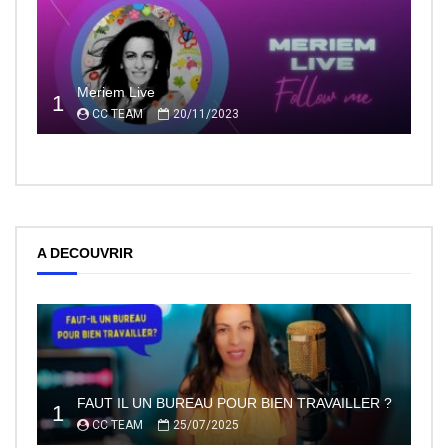
Meriem Live
1
CC TEAM
20/11/2023
A DECOUVRIR
FAUT IL UN BUREAU POUR BIEN TRAVAILLER ?
1
CC TEAM
25/07/2025