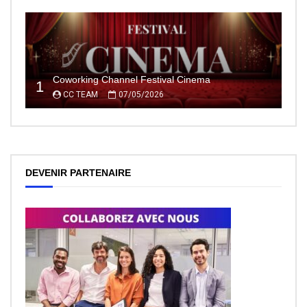
Coworking Channel Festival Cinema
1
CC TEAM
07/05/2026
DEVENIR PARTENAIRE