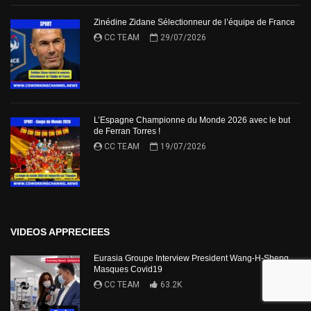
Zinédine Zidane Sélectionneur de l’équipe de France
CC TEAM
29/07/2026
L’Espagne Championne du Monde 2026 avec le but
de Ferran Torres !
CC TEAM
19/07/2026
VIDEOS APPRECIEES
Eurasia Groupe Interview President Wang-H-Sheng
Masques Covid19
CC TEAM
63.2K