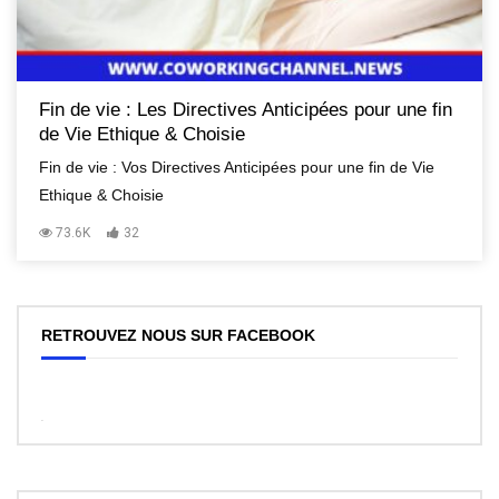
Fin de vie : Les Directives Anticipées pour une fin
de Vie Ethique & Choisie
Fin de vie : Vos Directives Anticipées pour une fin de Vie
Ethique & Choisie
73.6K
32
RETROUVEZ NOUS SUR FACEBOOK
WordPress
Facebook
like
box
plugin