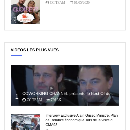
CC TEAM
01/05/2020
2
VIDEOS LES PLUS VUES
COWORKING CHANNEL présente le Best Of du RedCarpet du Festival de Cannes
1
CC TEAM
726.3K
Interview Exclusive Alain Griset, Ministre, Plan
de Relance économique, lors de la visite du
CMA93