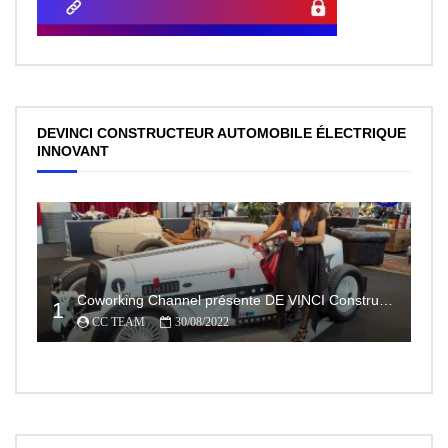
DEVINCI CONSTRUCTEUR AUTOMOBILE ÉLECTRIQUE
INNOVANT
Coworking Channel présente DE VINCI Constructeur automobile électrique innovant 100% made In France
1
CC TEAM
30/08/2022