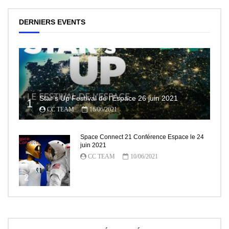
DERNIERS EVENTS
Star’s Up Festival de l’Espace 26 juin 2021
1
CC TEAM
16/06/2021
Space Connect 21 Conférence Espace le 24
juin 2021
CC TEAM
10/06/2021
2