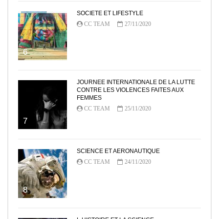
SOCIETE ET LIFESTYLE
CC TEAM
27/11/2020
6
JOURNEE INTERNATIONALE DE LA LUTTE
CONTRE LES VIOLENCES FAITES AUX
FEMMES
CC TEAM
25/11/2020
7
SCIENCE ET AERONAUTIQUE
CC TEAM
24/11/2020
8