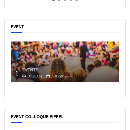
EVENT
EVENTS
1
CC TEAM
03/03/2019
EVENT COLLOQUE EIFFEL