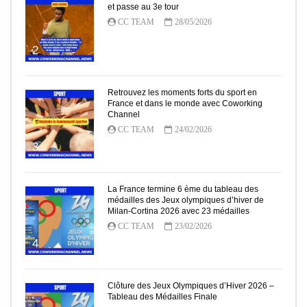
et passe au 3e tour
CC TEAM
28/05/2026
2
Retrouvez les moments forts du sport en
France et dans le monde avec Coworking
Channel
CC TEAM
24/02/2026
3
La France termine 6 ème du tableau des
médailles des Jeux olympiques d’hiver de
Milan-Cortina 2026 avec 23 médailles
CC TEAM
23/02/2026
4
Clôture des Jeux Olympiques d’Hiver 2026 –
Tableau des Médailles Finale