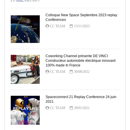
Colloque New Space Septembre 2023 replay
Conférences
CC TEAM
13/11/2023
3
Coworking Channel présente DE VINCI
Constructeur automobile électrique innovant
100% made In France
CC TEAM
30/08/2022
4
Spaceconnect 21 Replay Conference 24 juin
2021
CC TEAM
29/01/2021
5