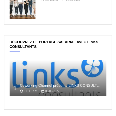
12
DÉCOUVREZ LE PORTAGE SALARIAL AVEC LINKS
CONSULTANTS
Coworking Channel présente LINKS CONSULTANTS, l’indépendance en toute sécurité avec le portage salarial
1
CC TEAM
05/09/2022