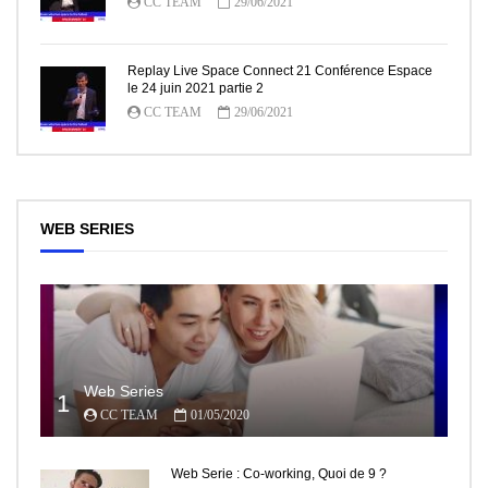
CC TEAM
29/06/2021
Replay Live Space Connect 21 Conférence Espace
le 24 juin 2021 partie 2
CC TEAM
29/06/2021
WEB SERIES
Web Series
1
CC TEAM
01/05/2020
Web Serie : Co-working, Quoi de 9 ?