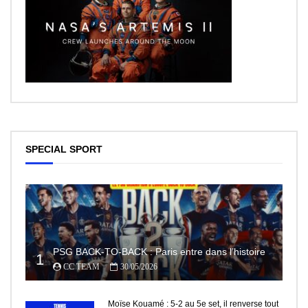
SPECIAL SPORT
PSG BACK-TO-BACK : Paris entre dans l’histoire
1
CC TEAM
30/05/2026
Moïse Kouamé : 5-2 au 5e set, il renverse tout