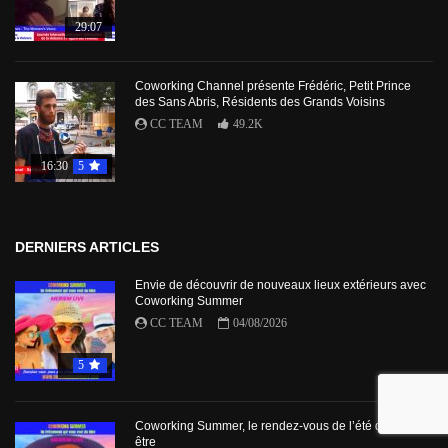
29:07
Coworking Channel présente Frédéric, Petit Prince
des Sans Abris, Résidents des Grands Voisins
CC TEAM
49.2K
16:30
5
DERNIERS ARTICLES
Envie de découvrir de nouveaux lieux extérieurs avec
Coworking Summer
CC TEAM
04/08/2026
5
Coworking Summer, le rendez-vous de l’été du bien-
être