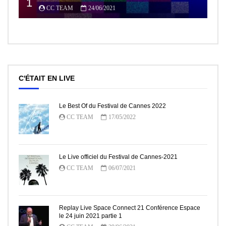
1
CC TEAM
24/06/2021
C'ÉTAIT EN LIVE
Le Best Of du Festival de Cannes 2022
CC TEAM
17/05/2022
Le Live officiel du Festival de Cannes-2021
CC TEAM
06/07/2021
Replay Live Space Connect 21 Conférence Espace
le 24 juin 2021 partie 1