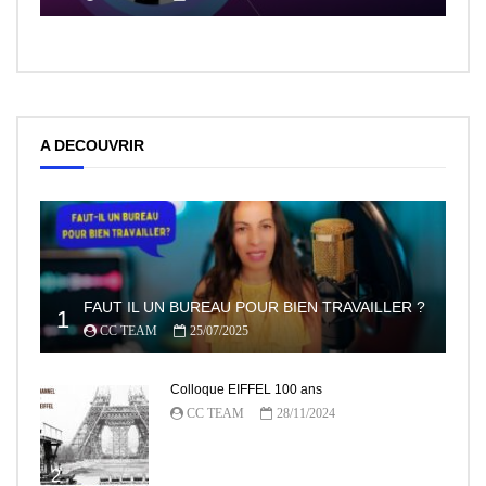
A DECOUVRIR
FAUT IL UN BUREAU POUR BIEN TRAVAILLER ?
1
CC TEAM
25/07/2025
Colloque EIFFEL 100 ans
CC TEAM
28/11/2024
2