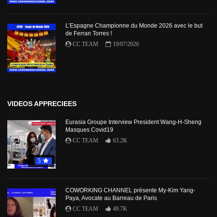
L’Espagne Championne du Monde 2026 avec le but
de Ferran Torres !
CC TEAM
19/07/2026
VIDEOS APPRECIEES
Eurasia Groupe Interview President Wang-H-Sheng
Masques Covid19
CC TEAM
63.2K
5
COWORKING CHANNEL présente My-Kim Yang-
Paya, Avocate au Barreau de Paris
CC TEAM
49.7K