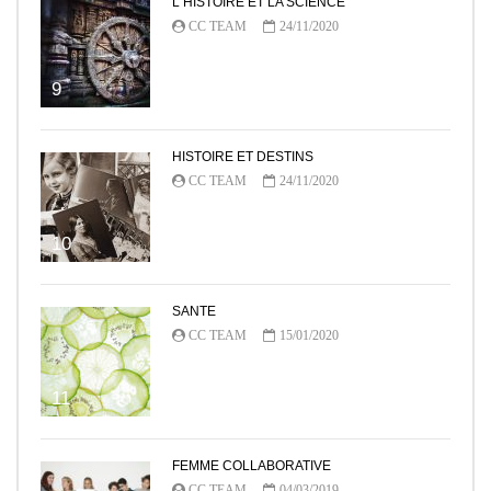
L HISTOIRE ET LA SCIENCE
CC TEAM
24/11/2020
9
HISTOIRE ET DESTINS
CC TEAM
24/11/2020
10
SANTE
CC TEAM
15/01/2020
11
FEMME COLLABORATIVE
CC TEAM
04/03/2019