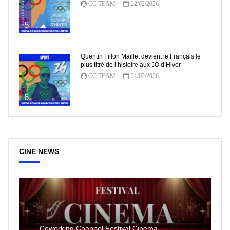
CC TEAM
22/02/2026
5
Quentin Fillon Maillet devient le Français le
plus titré de l’histoire aux JO d’Hiver
CC TEAM
21/02/2026
6
CINE NEWS
Coworking Channel Festival Cinema