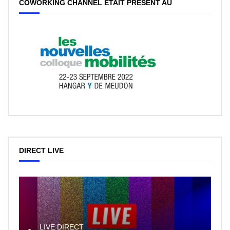
COWORKING CHANNEL ÉTAIT PRÉSENT AU
DIRECT LIVE
LIVE DIRECT