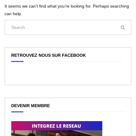
It seems we can’t find what you’re looking for. Perhaps searching
can help.
RETROUVEZ NOUS SUR FACEBOOK
WordPress
Facebook
like
box
plugin
DEVENIR MEMBRE