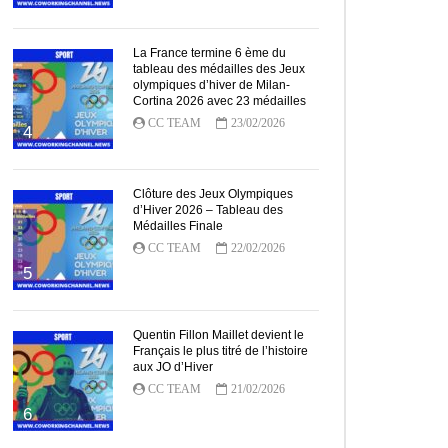
La France termine 6 ème du
tableau des médailles des Jeux
olympiques d’hiver de Milan-
Cortina 2026 avec 23 médailles
CC TEAM
23/02/2026
4
Clôture des Jeux Olympiques
d’Hiver 2026 – Tableau des
Médailles Finale
CC TEAM
22/02/2026
5
Quentin Fillon Maillet devient le
Français le plus titré de l’histoire
aux JO d’Hiver
CC TEAM
21/02/2026
6