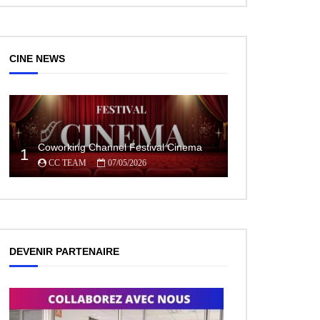
CINE NEWS
Coworking Channel Festival Cinema
1
CC TEAM
07/05/2026
DEVENIR PARTENAIRE