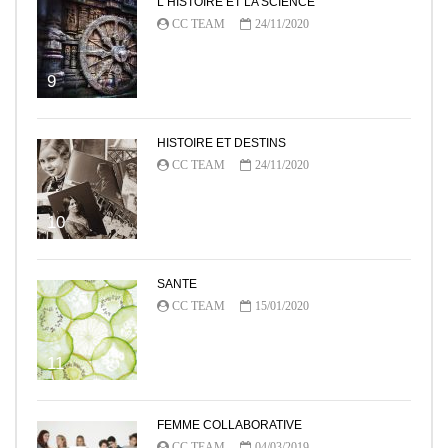
L HISTOIRE ET LA SCIENCE
CC TEAM
24/11/2020
9
HISTOIRE ET DESTINS
CC TEAM
24/11/2020
10
SANTE
CC TEAM
15/01/2020
11
FEMME COLLABORATIVE
CC TEAM
04/03/2019