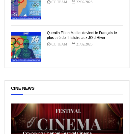
CC TEAM
22/02/2026
5
Quentin Fillon Maillet devient le Français le
plus titré de l’histoire aux JO d’Hiver
CC TEAM
21/02/2026
6
CINE NEWS
Coworking Channel Festival Cinema