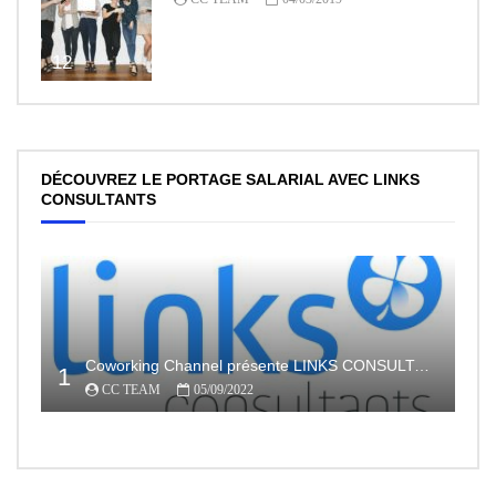
12
DÉCOUVREZ LE PORTAGE SALARIAL AVEC LINKS
CONSULTANTS
Coworking Channel présente LINKS CONSULTANTS, l’indépendance en toute sécurité avec le portage salarial
1
CC TEAM
05/09/2022