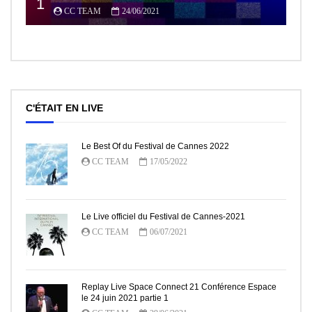
1
CC TEAM
24/06/2021
C'ÉTAIT EN LIVE
Le Best Of du Festival de Cannes 2022
CC TEAM
17/05/2022
Le Live officiel du Festival de Cannes-2021
CC TEAM
06/07/2021
Replay Live Space Connect 21 Conférence Espace
le 24 juin 2021 partie 1