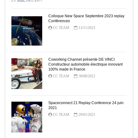
Colloque New Space Septembre 2023 replay
Conférences
CC TEAM
13/11/2023
3
Coworking Channel présente DE VINCI
Constructeur automobile électrique innovant
100% made In France
CC TEAM
30/08/2022
4
Spaceconnect 21 Replay Conference 24 juin
2021
CC TEAM
29/01/2021
5