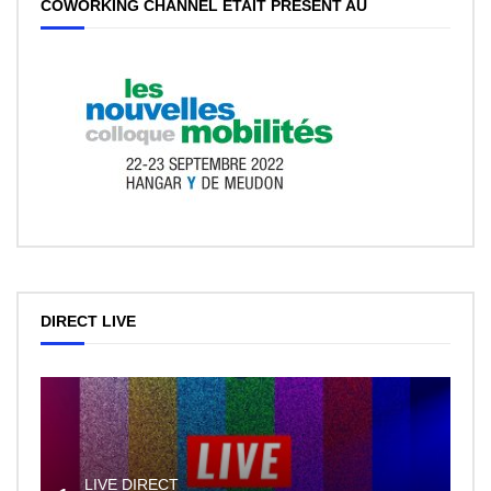
COWORKING CHANNEL ÉTAIT PRÉSENT AU
DIRECT LIVE
LIVE DIRECT