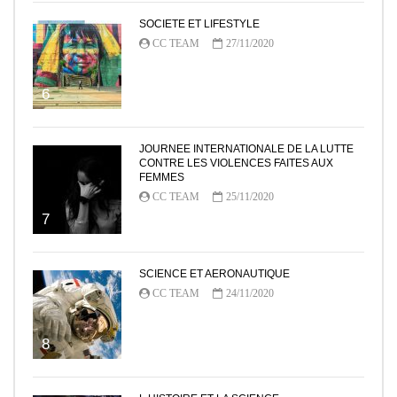
SOCIETE ET LIFESTYLE
CC TEAM
27/11/2020
6
JOURNEE INTERNATIONALE DE LA LUTTE
CONTRE LES VIOLENCES FAITES AUX
FEMMES
CC TEAM
25/11/2020
7
SCIENCE ET AERONAUTIQUE
CC TEAM
24/11/2020
8