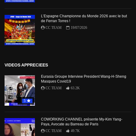
L’Espagne Championne du Monde 2026 avec le but
de Ferran Torres !
CC TEAM
19/07/2026
VIDEOS APPRECIEES
Eurasia Groupe Interview President Wang-H-Sheng
Masques Covid19
CC TEAM
63.2K
5
COWORKING CHANNEL présente My-Kim Yang-
Paya, Avocate au Barreau de Paris
CC TEAM
49.7K