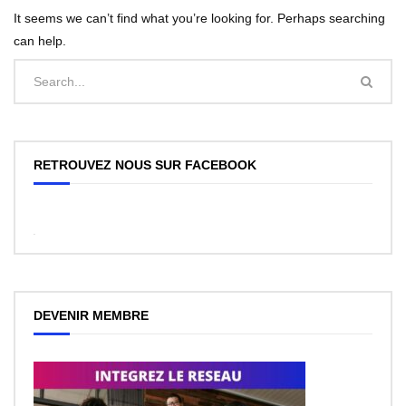
It seems we can’t find what you’re looking for. Perhaps searching
can help.
RETROUVEZ NOUS SUR FACEBOOK
WordPress
Facebook
like
box
plugin
DEVENIR MEMBRE