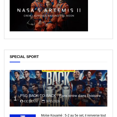
SPECIAL SPORT
PSG BACK-TO-BACK : Paris entre dans l’histoire
1
CC TEAM
30/05/2026
Moïse Kouamé : 5-2 au 5e set, il renverse tout