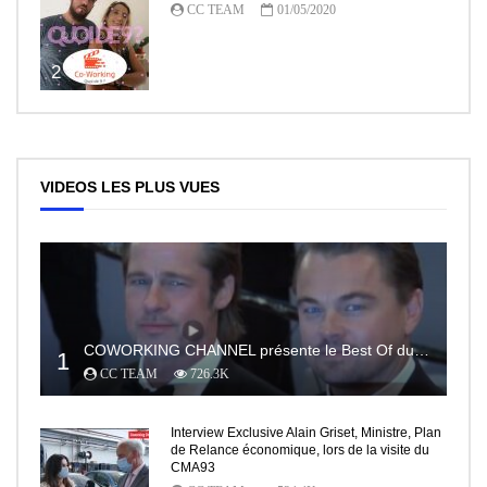
CC TEAM
01/05/2020
2
VIDEOS LES PLUS VUES
COWORKING CHANNEL présente le Best Of du RedCarpet du Festival de Cannes
1
CC TEAM
726.3K
Interview Exclusive Alain Griset, Ministre, Plan
de Relance économique, lors de la visite du
CMA93