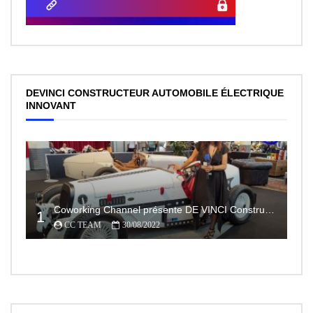
DEVINCI CONSTRUCTEUR AUTOMOBILE ÉLECTRIQUE
INNOVANT
Coworking Channel présente DE VINCI Constructeur automobile électrique innovant 100% made In France
1
CC TEAM
30/08/2022