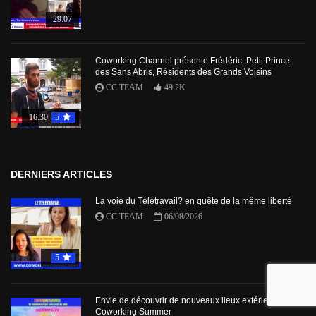
29:07
Coworking Channel présente Frédéric, Petit Prince
des Sans Abris, Résidents des Grands Voisins
CC TEAM
49.2K
16:30
5
DERNIERS ARTICLES
La voie du Télétravail? en quête de la même liberté
CC TEAM
06/08/2026
5
Envie de découvrir de nouveaux lieux extérieurs avec
Coworking Summer