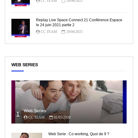
CC TEAM
29/06/2021
Replay Live Space Connect 21 Conférence Espace
le 24 juin 2021 partie 2
CC TEAM
29/06/2021
WEB SERIES
Web Series
1
CC TEAM
01/05/2020
Web Serie : Co-working, Quoi de 9 ?