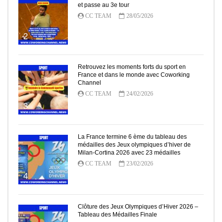
et passe au 3e tour
CC TEAM
28/05/2026
2
Retrouvez les moments forts du sport en
France et dans le monde avec Coworking
Channel
CC TEAM
24/02/2026
3
La France termine 6 ème du tableau des
médailles des Jeux olympiques d’hiver de
Milan-Cortina 2026 avec 23 médailles
CC TEAM
23/02/2026
4
Clôture des Jeux Olympiques d’Hiver 2026 –
Tableau des Médailles Finale