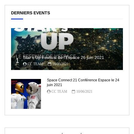
DERNIERS EVENTS
Star’s Up Festival de l’Espace 26 juin 2021
1
CC TEAM
16/06/2021
Space Connect 21 Conférence Espace le 24
juin 2021
CC TEAM
10/06/2021
2