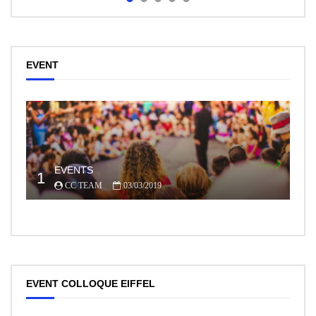
EVENT
EVENTS
1
CC TEAM
03/03/2019
EVENT COLLOQUE EIFFEL