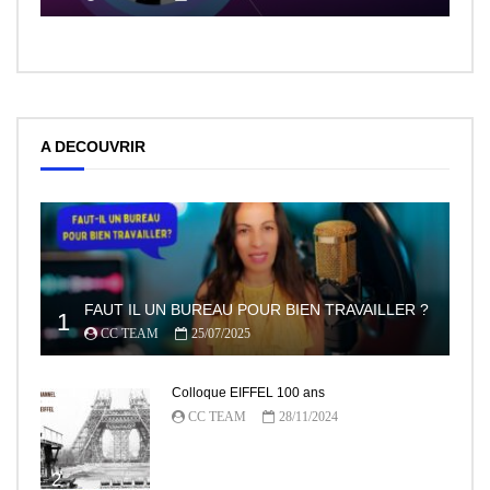
A DECOUVRIR
FAUT IL UN BUREAU POUR BIEN TRAVAILLER ?
1
CC TEAM
25/07/2025
Colloque EIFFEL 100 ans
CC TEAM
28/11/2024
2