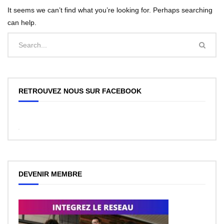
It seems we can’t find what you’re looking for. Perhaps searching
can help.
RETROUVEZ NOUS SUR FACEBOOK
WordPress
Facebook
like
box
plugin
DEVENIR MEMBRE