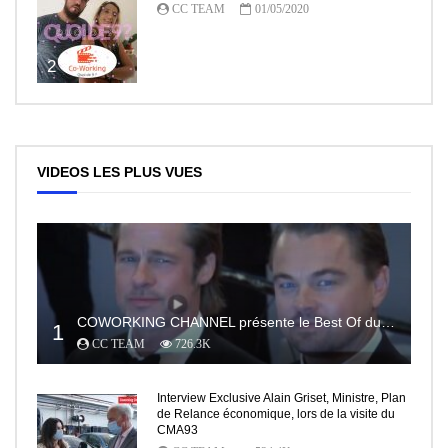
CC TEAM
01/05/2020
2
VIDEOS LES PLUS VUES
COWORKING CHANNEL présente le Best Of du RedCarpet du Festival de Cannes
1
CC TEAM
726.3K
Interview Exclusive Alain Griset, Ministre, Plan
de Relance économique, lors de la visite du
CMA93