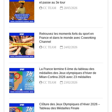
et passe au 3e tour
CC TEAM
28/05/2026
2
Retrouvez les moments forts du sport en
France et dans le monde avec Coworking
Channel
CC TEAM
24/02/2026
3
La France termine 6 ème du tableau des
médailles des Jeux olympiques d’hiver de
Milan-Cortina 2026 avec 23 médailles
CC TEAM
23/02/2026
4
Clôture des Jeux Olympiques d’Hiver 2026 –
Tableau des Médailles Finale