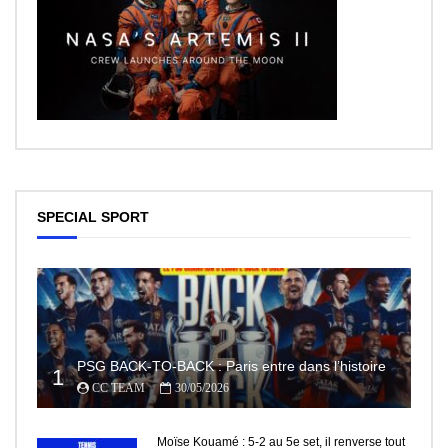
SPECIAL SPORT
PSG BACK-TO-BACK : Paris entre dans l’histoire
1
CC TEAM
30/05/2026
Moïse Kouamé : 5-2 au 5e set, il renverse tout