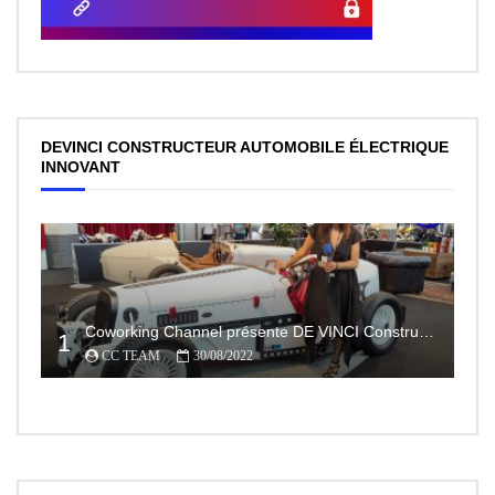
DEVINCI CONSTRUCTEUR AUTOMOBILE ÉLECTRIQUE
INNOVANT
Coworking Channel présente DE VINCI Constructeur automobile électrique innovant 100% made In France
1
CC TEAM
30/08/2022