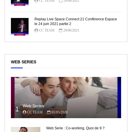
CC TEAM
29/06/2021
Replay Live Space Connect 21 Conférence Espace
le 24 juin 2021 partie 2
CC TEAM
29/06/2021
WEB SERIES
Web Series
1
CC TEAM
01/05/2020
Web Serie : Co-working, Quoi de 9 ?