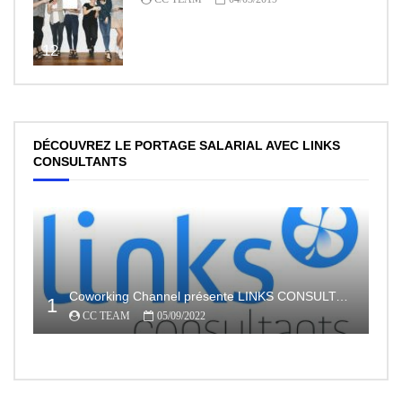
12
DÉCOUVREZ LE PORTAGE SALARIAL AVEC LINKS
CONSULTANTS
Coworking Channel présente LINKS CONSULTANTS, l’indépendance en toute sécurité avec le portage salarial
1
CC TEAM
05/09/2022