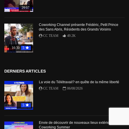
29:07
Coworking Channel présente Frédéric, Petit Prince
des Sans Abris, Résidents des Grands Voisins
CC TEAM
49.2K
16:30
5
DERNIERS ARTICLES
La voie du Télétravail? en quête de la même liberté
CC TEAM
06/08/2026
5
Envie de découvrir de nouveaux lieux extérieurs avec
Coworking Summer