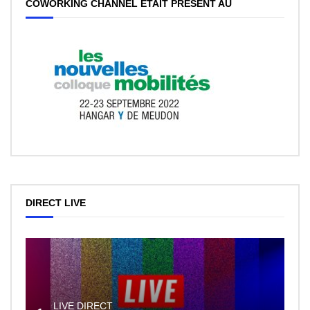
COWORKING CHANNEL ÉTAIT PRÉSENT AU
DIRECT LIVE
LIVE DIRECT