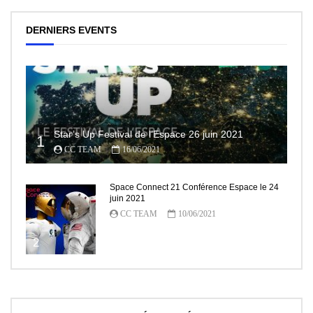
DERNIERS EVENTS
Star’s Up Festival de l’Espace 26 juin 2021
1
CC TEAM
16/06/2021
Space Connect 21 Conférence Espace le 24
juin 2021
CC TEAM
10/06/2021
2