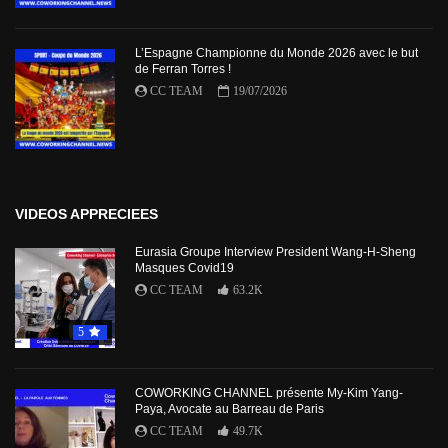
L’Espagne Championne du Monde 2026 avec le but
de Ferran Torres !
CC TEAM
19/07/2026
VIDEOS APPRECIEES
Eurasia Groupe Interview President Wang-H-Sheng
Masques Covid19
CC TEAM
63.2K
5
COWORKING CHANNEL présente My-Kim Yang-
Paya, Avocate au Barreau de Paris
CC TEAM
49.7K