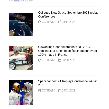
Colloque New Space Septembre 2023 replay
Conférences
CC TEAM
13/11/2023
3
Coworking Channel présente DE VINCI
Constructeur automobile électrique innovant
100% made In France
CC TEAM
30/08/2022
4
Spaceconnect 21 Replay Conference 24 juin
2021
CC TEAM
29/01/2021
5