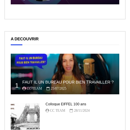
A DECOUVRIR
FAUT IL UN BUREAU POUR BIEN TRAVAILLER ?
1
CC TEAM
25/07/2025
Colloque EIFFEL 100 ans
CC TEAM
28/11/2024
2