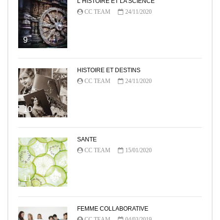
L HISTOIRE ET LA SCIENCE
CC TEAM
24/11/2020
9
HISTOIRE ET DESTINS
CC TEAM
24/11/2020
10
SANTE
CC TEAM
15/01/2020
11
FEMME COLLABORATIVE
CC TEAM
04/03/2019