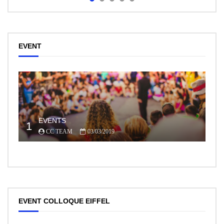
EVENT
EVENTS
1
CC TEAM
03/03/2019
EVENT COLLOQUE EIFFEL