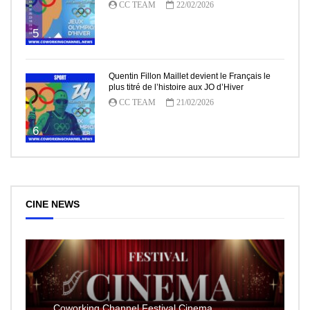
CC TEAM
22/02/2026
5
Quentin Fillon Maillet devient le Français le
plus titré de l’histoire aux JO d’Hiver
CC TEAM
21/02/2026
6
CINE NEWS
Coworking Channel Festival Cinema