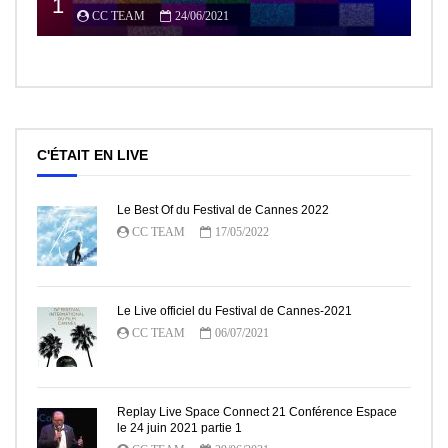
1
CC TEAM
24/06/2021
C'ÉTAIT EN LIVE
Le Best Of du Festival de Cannes 2022
CC TEAM
17/05/2022
Le Live officiel du Festival de Cannes-2021
CC TEAM
06/07/2021
Replay Live Space Connect 21 Conférence Espace
le 24 juin 2021 partie 1