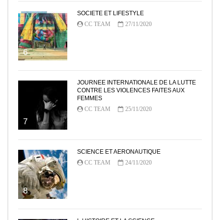
SOCIETE ET LIFESTYLE
CC TEAM
27/11/2020
6
JOURNEE INTERNATIONALE DE LA LUTTE
CONTRE LES VIOLENCES FAITES AUX
FEMMES
CC TEAM
25/11/2020
7
SCIENCE ET AERONAUTIQUE
CC TEAM
24/11/2020
8