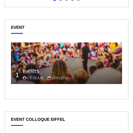
EVENT
EVENTS
1
CC TEAM
03/03/2019
EVENT COLLOQUE EIFFEL