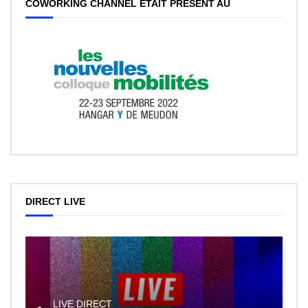
COWORKING CHANNEL ÉTAIT PRÉSENT AU
DIRECT LIVE
LIVE DIRECT