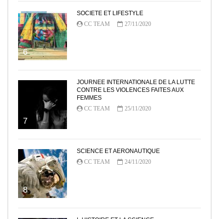
SOCIETE ET LIFESTYLE
CC TEAM
27/11/2020
6
JOURNEE INTERNATIONALE DE LA LUTTE
CONTRE LES VIOLENCES FAITES AUX
FEMMES
CC TEAM
25/11/2020
7
SCIENCE ET AERONAUTIQUE
CC TEAM
24/11/2020
8