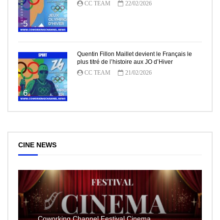
CC TEAM
22/02/2026
5
Quentin Fillon Maillet devient le Français le
plus titré de l’histoire aux JO d’Hiver
CC TEAM
21/02/2026
6
CINE NEWS
Coworking Channel Festival Cinema