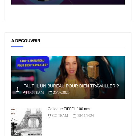
A DECOUVRIR
FAUT IL UN BUREAU POUR BIEN TRAVAILLER ?
1
CC TEAM
25/07/2025
Colloque EIFFEL 100 ans
CC TEAM
28/11/2024
2