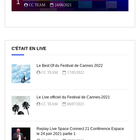
1
CC TEAM
24/06/2021
C'ÉTAIT EN LIVE
Le Best Of du Festival de Cannes 2022
CC TEAM
17/05/2022
Le Live officiel du Festival de Cannes-2021
CC TEAM
06/07/2021
Replay Live Space Connect 21 Conférence Espace
le 24 juin 2021 partie 1