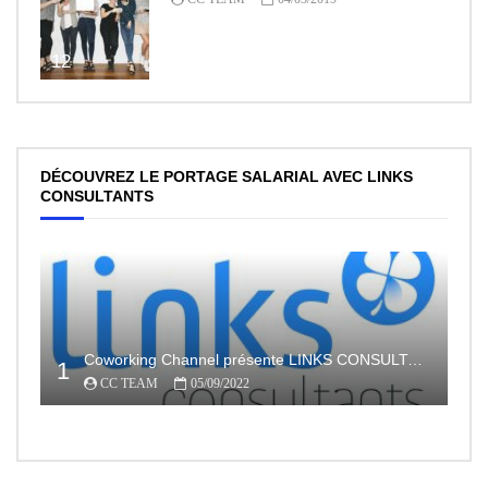
12
DÉCOUVREZ LE PORTAGE SALARIAL AVEC LINKS
CONSULTANTS
Coworking Channel présente LINKS CONSULTANTS, l’indépendance en toute sécurité avec le portage salarial
1
CC TEAM
05/09/2022