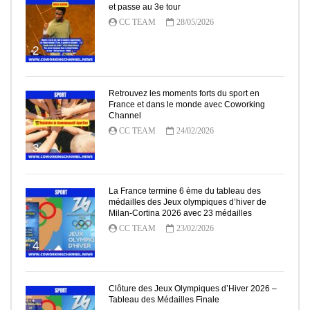
et passe au 3e tour
CC TEAM
28/05/2026
2
Retrouvez les moments forts du sport en
France et dans le monde avec Coworking
Channel
CC TEAM
24/02/2026
3
La France termine 6 ème du tableau des
médailles des Jeux olympiques d’hiver de
Milan-Cortina 2026 avec 23 médailles
CC TEAM
23/02/2026
4
Clôture des Jeux Olympiques d’Hiver 2026 –
Tableau des Médailles Finale