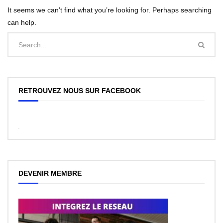
It seems we can’t find what you’re looking for. Perhaps searching
can help.
RETROUVEZ NOUS SUR FACEBOOK
WordPress
Facebook
like
box
plugin
DEVENIR MEMBRE