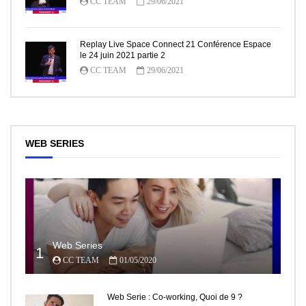
CC TEAM
29/06/2021
Replay Live Space Connect 21 Conférence Espace
le 24 juin 2021 partie 2
CC TEAM
29/06/2021
WEB SERIES
Web Series
1
CC TEAM
01/05/2020
Web Serie : Co-working, Quoi de 9 ?