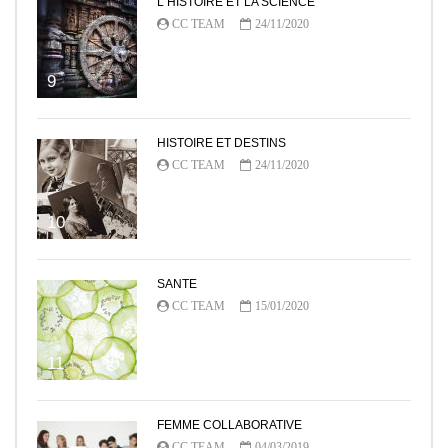
L HISTOIRE ET LA SCIENCE
CC TEAM
24/11/2020
9
HISTOIRE ET DESTINS
CC TEAM
24/11/2020
10
SANTE
CC TEAM
15/01/2020
11
FEMME COLLABORATIVE
CC TEAM
04/03/2019