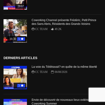
29:07
Coworking Channel présente Frédéric, Petit Prince
des Sans Abris, Résidents des Grands Voisins
CC TEAM
49.2K
16:30
5
DERNIERS ARTICLES
La voie du Télétravail? en quête de la même liberté
CC TEAM
06/08/2026
5
Envie de découvrir de nouveaux lieux extérieurs avec
Coworking Summer