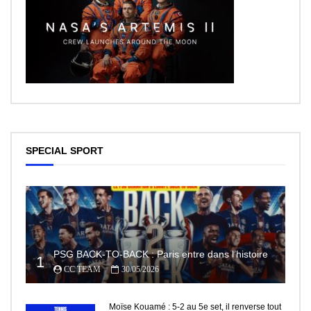
SPECIAL SPORT
PSG BACK-TO-BACK : Paris entre dans l’histoire
1
CC TEAM
30/05/2026
Moïse Kouamé : 5-2 au 5e set, il renverse tout