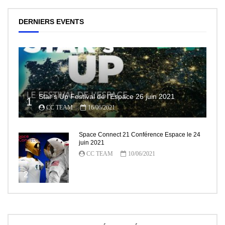
DERNIERS EVENTS
Star’s Up Festival de l’Espace 26 juin 2021
1
CC TEAM
16/06/2021
Space Connect 21 Conférence Espace le 24
juin 2021
CC TEAM
10/06/2021
2