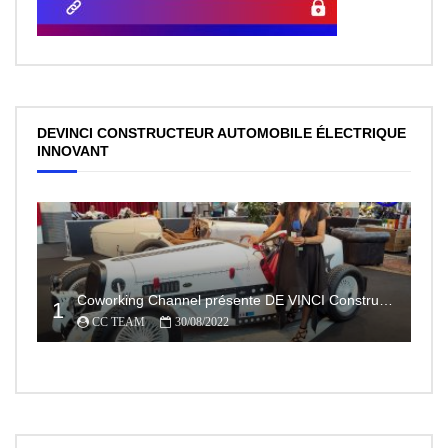
DEVINCI CONSTRUCTEUR AUTOMOBILE ÉLECTRIQUE
INNOVANT
Coworking Channel présente DE VINCI Constructeur automobile électrique innovant 100% made In France
1
CC TEAM
30/08/2022