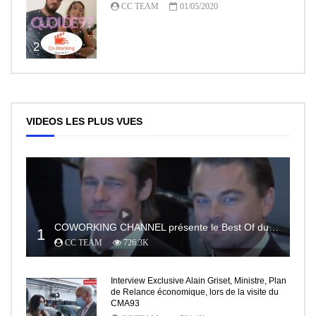
CC TEAM
01/05/2020
2
VIDEOS LES PLUS VUES
COWORKING CHANNEL présente le Best Of du RedCarpet du Festival de Cannes
1
CC TEAM
726.3K
Interview Exclusive Alain Griset, Ministre, Plan
de Relance économique, lors de la visite du
CMA93