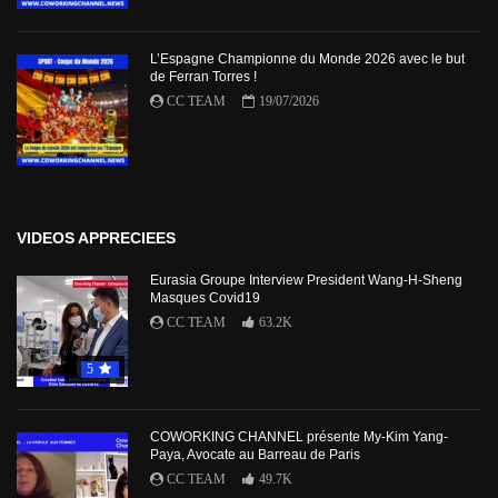
L’Espagne Championne du Monde 2026 avec le but
de Ferran Torres !
CC TEAM
19/07/2026
VIDEOS APPRECIEES
Eurasia Groupe Interview President Wang-H-Sheng
Masques Covid19
CC TEAM
63.2K
5
COWORKING CHANNEL présente My-Kim Yang-
Paya, Avocate au Barreau de Paris
CC TEAM
49.7K