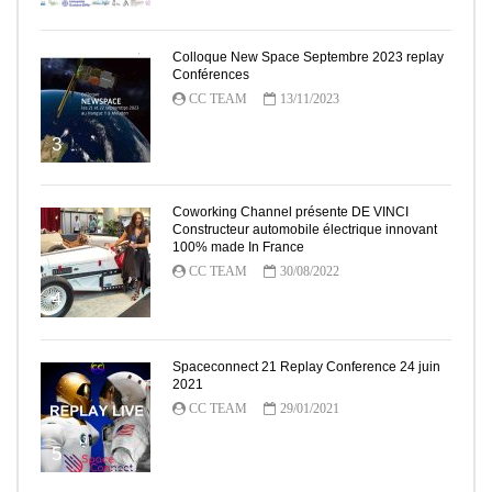
Colloque New Space Septembre 2023 replay
Conférences
CC TEAM
13/11/2023
3
Coworking Channel présente DE VINCI
Constructeur automobile électrique innovant
100% made In France
CC TEAM
30/08/2022
4
Spaceconnect 21 Replay Conference 24 juin
2021
CC TEAM
29/01/2021
5