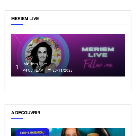
MERIEM LIVE
Meriem Live
1
CC TEAM
20/11/2023
A DECOUVRIR