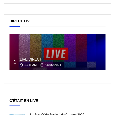
DIRECT LIVE
LIVE DIRECT
1
CC TEAM
24/06/2021
C'ÉTAIT EN LIVE
Le Best Of du Festival de Cannes 2022