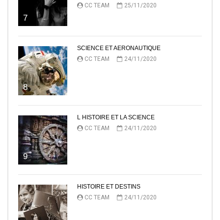
CC TEAM
25/11/2020
7
SCIENCE ET AERONAUTIQUE
CC TEAM
24/11/2020
8
L HISTOIRE ET LA SCIENCE
CC TEAM
24/11/2020
9
HISTOIRE ET DESTINS
CC TEAM
24/11/2020