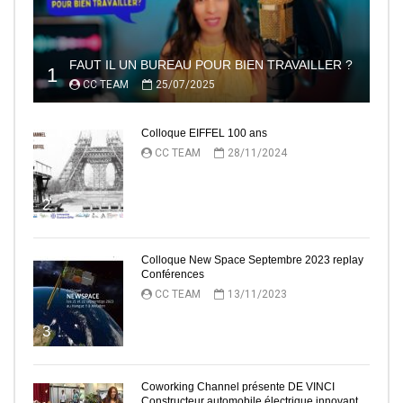
FAUT IL UN BUREAU POUR BIEN TRAVAILLER ?
1
CC TEAM
25/07/2025
Colloque EIFFEL 100 ans
CC TEAM
28/11/2024
2
Colloque New Space Septembre 2023 replay
Conférences
CC TEAM
13/11/2023
3
Coworking Channel présente DE VINCI
Constructeur automobile électrique innovant