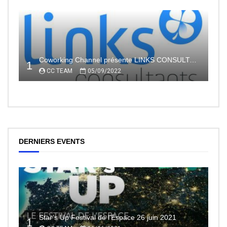
Coworking Channel présente LINKS CONSULTANTS, l’indépendance en toute sécurité avec le portage salarial
1
CC TEAM
05/09/2022
DERNIERS EVENTS
Star’s Up Festival de l’Espace 26 juin 2021
1