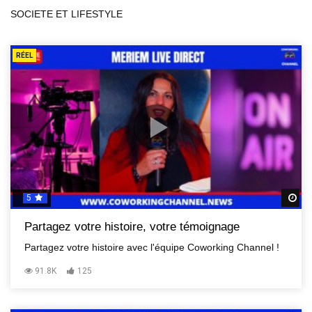
SOCIETE ET LIFESTYLE
RÉEL
5
R
Partagez votre histoire, votre témoignage
Partagez votre histoire avec l'équipe Coworking Channel !
91.8K
125