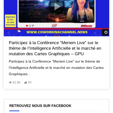
R
Participez à la Conférence “Meriem Live” sur le
thème de l’Intelligence Artificielle et le marché en
mutation des Cartes Graphiques – GPU
Participez à la Conférence "Meriem Live" sur le thème de
l'Intelligence Artificielle et le marché en mutation des Cartes
Graphiques...
82.8K
99
RETROUVEZ NOUS SUR FACEBOOK