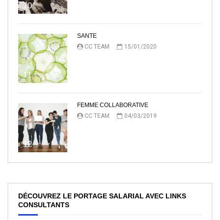
10
SANTE
CC TEAM
15/01/2020
11
FEMME COLLABORATIVE
CC TEAM
04/03/2019
12
DÉCOUVREZ LE PORTAGE SALARIAL AVEC LINKS
CONSULTANTS