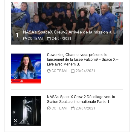
NASA’s SpaceX Crew-2 Arrivée de la mission à la Station Spatiale Internationale Partie2
1
CC TEAM
24/04/2021
Coworking Channel vous présente le
lancement de la fusée Falcom9 – Space X –
Live avec Meriem B.
CC TEAM
23/04/2021
2
NASA’s SpaceX Crew-2 Décollage vers la
Station Spatiale Internationale Partie 1
CC TEAM
23/04/2021
3