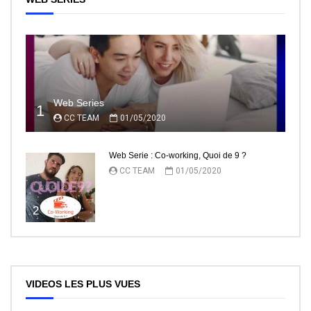
Web Series
1
CC TEAM
01/05/2020
Web Serie : Co-working, Quoi de 9 ?
CC TEAM
01/05/2020
2
VIDEOS LES PLUS VUES