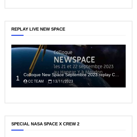
REPLAY LIVE NEW SPACE
Colloque New Space Septembre 2023 replay Conférences
1
CC TEAM
13/11/2023
SPECIAL NASA SPACE X CREW 2