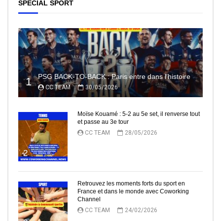
SPECIAL SPORT
PSG BACK-TO-BACK : Paris entre dans l’histoire
1
CC TEAM
30/05/2026
Moïse Kouamé : 5-2 au 5e set, il renverse tout
et passe au 3e tour
CC TEAM
28/05/2026
2
Retrouvez les moments forts du sport en
France et dans le monde avec Coworking
Channel
CC TEAM
24/02/2026