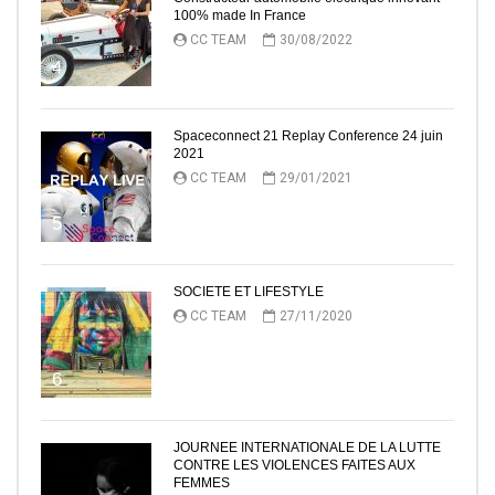
100% made In France
CC TEAM
30/08/2022
4
Spaceconnect 21 Replay Conference 24 juin
2021
CC TEAM
29/01/2021
5
SOCIETE ET LIFESTYLE
CC TEAM
27/11/2020
6
JOURNEE INTERNATIONALE DE LA LUTTE
CONTRE LES VIOLENCES FAITES AUX
FEMMES