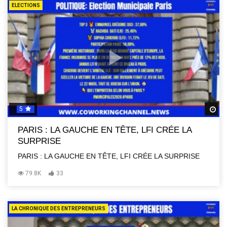
ELECTIONS
5
R
PARIS : LA GAUCHE EN TÊTE, LFI CRÉE LA
SURPRISE
PARIS : LA GAUCHE EN TÊTE, LFI CRÉE LA SURPRISE
79.8K
33
LA CHRONIQUE DES ENTREPRENEURS