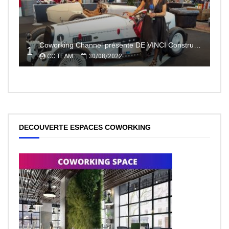
Coworking Channel présente DE VINCI Constructeur automobile électrique innovant 100% made In France
1
CC TEAM
30/08/2022
DECOUVERTE ESPACES COWORKING