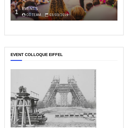
EVENTS
1
CC TEAM
03/03/2019
EVENT COLLOQUE EIFFEL