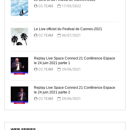
CC TEAM
17/05/2022
Le Live officiel du Festival de Cannes-2021
CC TEAM
06/07/2021
Replay Live Space Connect 21 Conférence Espace
le 24 juin 2021 partie 1
CC TEAM
29/06/2021
Replay Live Space Connect 21 Conférence Espace
le 24 juin 2021 partie 2
CC TEAM
29/06/2021
WEB SERIES