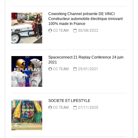
Coworking Channel présente DE VINCI
Constructeur automobile électrique innovant
100% made In France
CC TEAM
30/08/2022
4
Spaceconnect 21 Replay Conference 24 juin
2021
CC TEAM
29/01/2021
5
SOCIETE ET LIFESTYLE
CC TEAM
27/11/2020
6