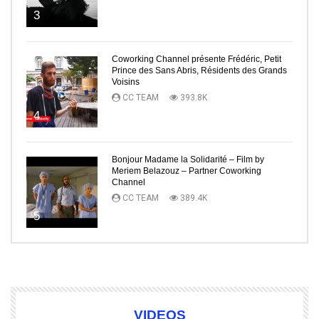
3
Coworking Channel présente Frédéric, Petit
Prince des Sans Abris, Résidents des Grands
Voisins
CC TEAM
393.8K
4
Bonjour Madame la Solidarité – Film by
Meriem Belazouz – Partner Coworking
Channel
CC TEAM
389.4K
5
VIDEOS