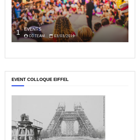
EVENTS
1
CC TEAM
03/03/2019
EVENT COLLOQUE EIFFEL