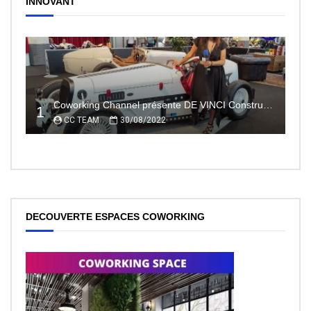
INNOVANT
Coworking Channel présente DE VINCI Constructeur automobile électrique innovant 100% made In France
1
CC TEAM
30/08/2022
DECOUVERTE ESPACES COWORKING