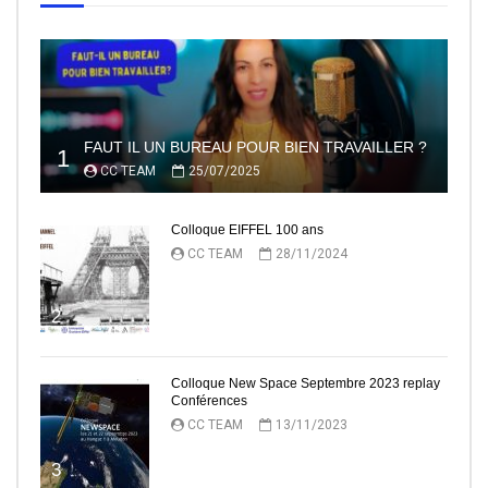
FAUT IL UN BUREAU POUR BIEN TRAVAILLER ?
1
CC TEAM
25/07/2025
Colloque EIFFEL 100 ans
CC TEAM
28/11/2024
2
Colloque New Space Septembre 2023 replay
Conférences
CC TEAM
13/11/2023
3