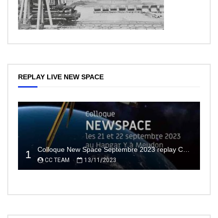
REPLAY LIVE NEW SPACE
Colloque New Space Septembre 2023 replay Conférences
1
CC TEAM
13/11/2023