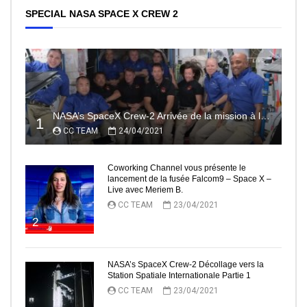
SPECIAL NASA SPACE X CREW 2
NASA’s SpaceX Crew-2 Arrivée de la mission à la Station Spatiale Internationale Partie2
1
CC TEAM
24/04/2021
Coworking Channel vous présente le
lancement de la fusée Falcom9 – Space X –
Live avec Meriem B.
CC TEAM
23/04/2021
2
NASA’s SpaceX Crew-2 Décollage vers la
Station Spatiale Internationale Partie 1
CC TEAM
23/04/2021