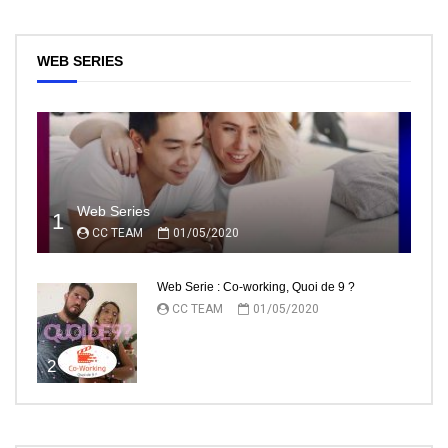
WEB SERIES
Web Series
1
CC TEAM
01/05/2020
Web Serie : Co-working, Quoi de 9 ?
CC TEAM
01/05/2020
2