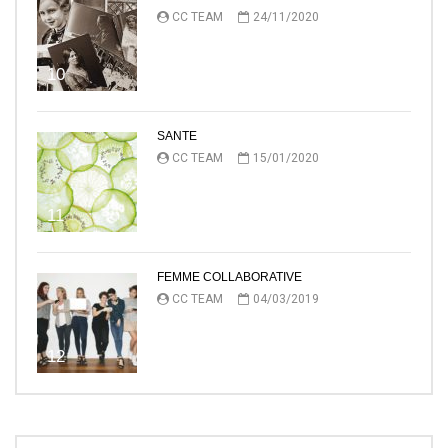
CC TEAM
24/11/2020
10
SANTE
CC TEAM
15/01/2020
11
FEMME COLLABORATIVE
CC TEAM
04/03/2019
12