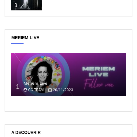
3
MERIEM LIVE
Meriem Live
1
CC TEAM
20/11/2023
A DECOUVRIR