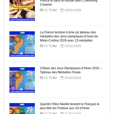
France et dans le monde avec Coworking
Channel
CC TEAM
24/02/2026
3
La France termine 6 ème du tableau des
médailles des Jeux olympiques d’hiver de
Milan-Cortina 2026 avec 23 médailles
CC TEAM
23/02/2026
4
Clôture des Jeux Olympiques d’Hiver 2026 –
Tableau des Médailles Finale
CC TEAM
22/02/2026
5
Quentin Fillon Maillet devient le Français le
plus titré de l’histoire aux JO d’Hiver
CC TEAM
21/02/2026