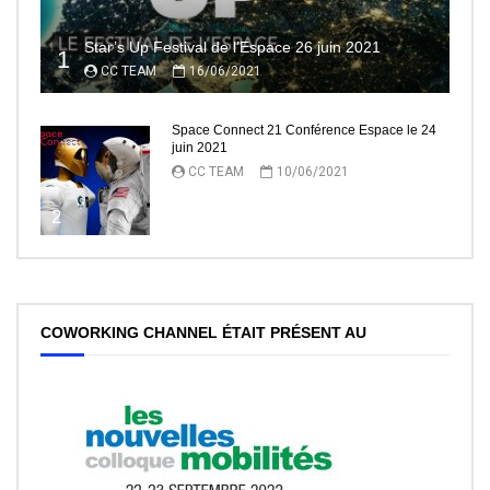
Star’s Up Festival de l’Espace 26 juin 2021
1
CC TEAM
16/06/2021
Space Connect 21 Conférence Espace le 24
juin 2021
CC TEAM
10/06/2021
2
COWORKING CHANNEL ÉTAIT PRÉSENT AU