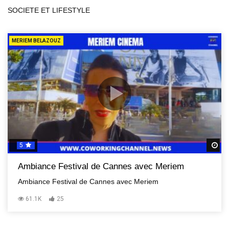
SOCIETE ET LIFESTYLE
MERIEM BELAZOUZ
5
R
Ambiance Festival de Cannes avec Meriem
Ambiance Festival de Cannes avec Meriem
61.1K
25