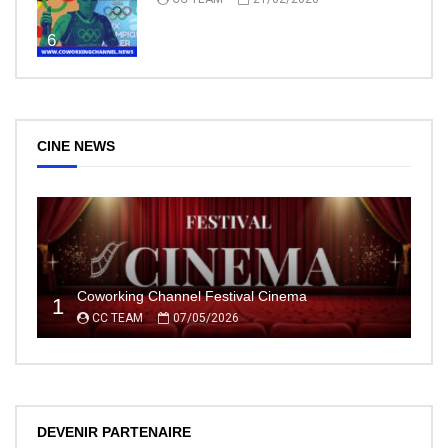
6
CINE NEWS
Coworking Channel Festival Cinema
1
CC TEAM
07/05/2026
DEVENIR PARTENAIRE