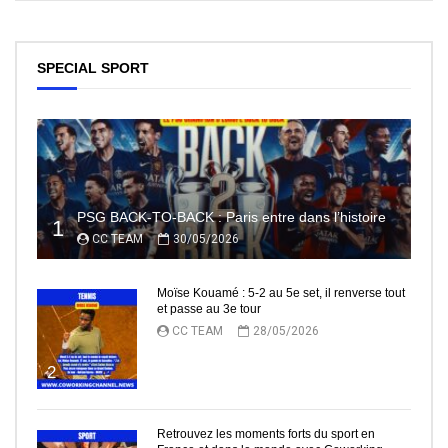
SPECIAL SPORT
PSG BACK-TO-BACK : Paris entre dans l’histoire
1
CC TEAM
30/05/2026
Moïse Kouamé : 5-2 au 5e set, il renverse tout
et passe au 3e tour
CC TEAM
28/05/2026
2
Retrouvez les moments forts du sport en