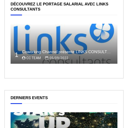
DÉCOUVREZ LE PORTAGE SALARIAL AVEC LINKS
CONSULTANTS
Coworking Channel présente LINKS CONSULTANTS, l’indépendance en toute sécurité avec le portage salarial
1
CC TEAM
05/09/2022
DERNIERS EVENTS