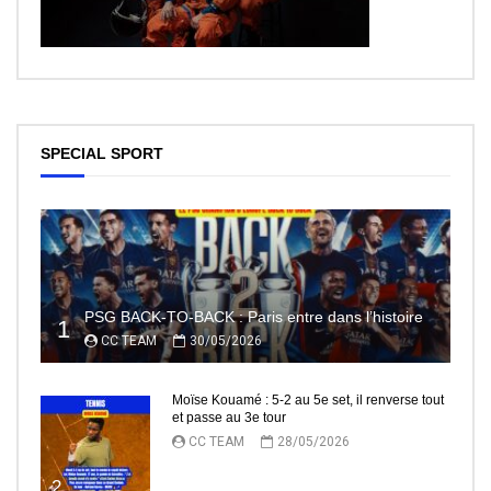
SPECIAL SPORT
PSG BACK-TO-BACK : Paris entre dans l’histoire
1
CC TEAM
30/05/2026
Moïse Kouamé : 5-2 au 5e set, il renverse tout
et passe au 3e tour
CC TEAM
28/05/2026
2