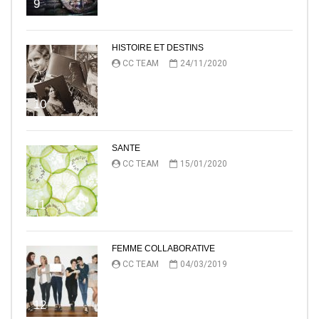
9
HISTOIRE ET DESTINS
CC TEAM
24/11/2020
10
SANTE
CC TEAM
15/01/2020
11
FEMME COLLABORATIVE
CC TEAM
04/03/2019
12