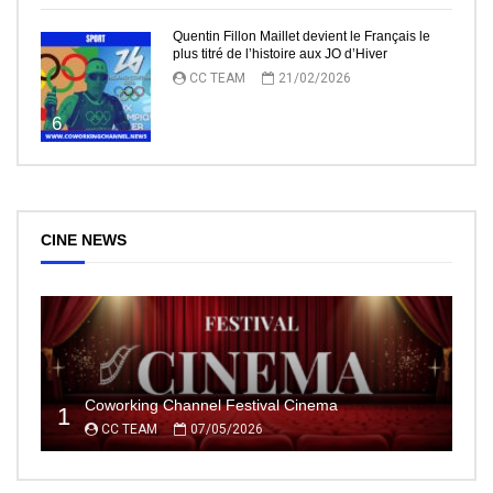
Quentin Fillon Maillet devient le Français le
plus titré de l’histoire aux JO d’Hiver
CC TEAM
21/02/2026
6
CINE NEWS
Coworking Channel Festival Cinema
1
CC TEAM
07/05/2026