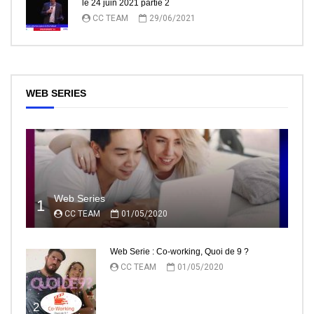
le 24 juin 2021 partie 2
CC TEAM
29/06/2021
WEB SERIES
Web Series
1
CC TEAM
01/05/2020
Web Serie : Co-working, Quoi de 9 ?
CC TEAM
01/05/2020
2