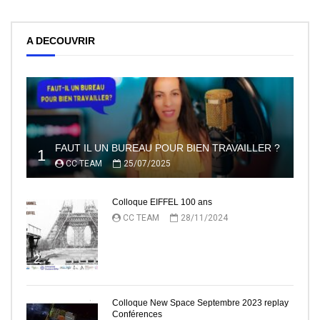
A DECOUVRIR
FAUT IL UN BUREAU POUR BIEN TRAVAILLER ?
1
CC TEAM
25/07/2025
Colloque EIFFEL 100 ans
CC TEAM
28/11/2024
2
Colloque New Space Septembre 2023 replay
Conférences