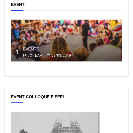
EVENT
EVENTS
1
CC TEAM
03/03/2019
EVENT COLLOQUE EIFFEL