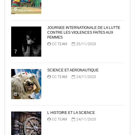
6
JOURNEE INTERNATIONALE DE LA LUTTE
CONTRE LES VIOLENCES FAITES AUX
FEMMES
CC TEAM
25/11/2020
7
SCIENCE ET AERONAUTIQUE
CC TEAM
24/11/2020
8
L HISTOIRE ET LA SCIENCE
CC TEAM
24/11/2020