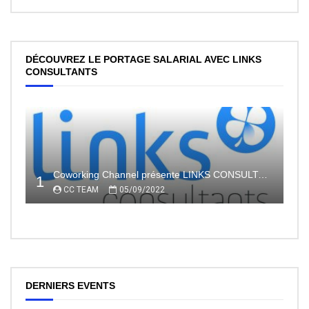
DÉCOUVREZ LE PORTAGE SALARIAL AVEC LINKS
CONSULTANTS
Coworking Channel présente LINKS CONSULTANTS, l’indépendance en toute sécurité avec le portage salarial
1
CC TEAM
05/09/2022
DERNIERS EVENTS