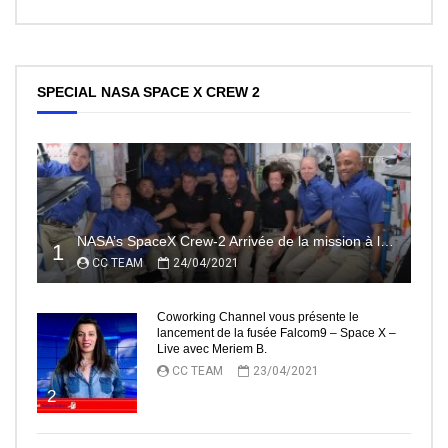
SPECIAL NASA SPACE X CREW 2
NASA’s SpaceX Crew-2 Arrivée de la mission à la Station Spatiale Internationale Partie2
1
CC TEAM
24/04/2021
Coworking Channel vous présente le
lancement de la fusée Falcom9 – Space X –
Live avec Meriem B.
CC TEAM
23/04/2021
2