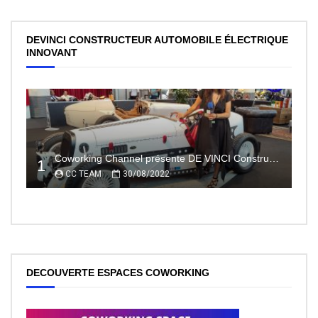
DEVINCI CONSTRUCTEUR AUTOMOBILE ÉLECTRIQUE
INNOVANT
Coworking Channel présente DE VINCI Constructeur automobile électrique innovant 100% made In France
1
CC TEAM
30/08/2022
DECOUVERTE ESPACES COWORKING