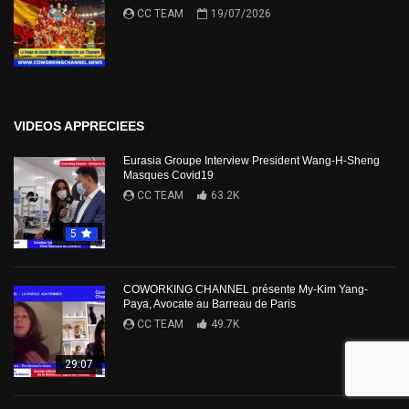
CC TEAM
19/07/2026
VIDEOS APPRECIEES
Eurasia Groupe Interview President Wang-H-Sheng
Masques Covid19
CC TEAM
63.2K
5
COWORKING CHANNEL présente My-Kim Yang-
Paya, Avocate au Barreau de Paris
CC TEAM
49.7K
29:07