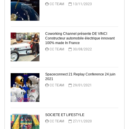
CC TEAM
13/11/2023
3
Coworking Channel présente DE VINCI
Constructeur automobile électrique innovant
100% made In France
CC TEAM
30/08/2022
4
Spaceconnect 21 Replay Conference 24 juin
2021
CC TEAM
29/01/2021
5
SOCIETE ET LIFESTYLE
CC TEAM
27/11/2020