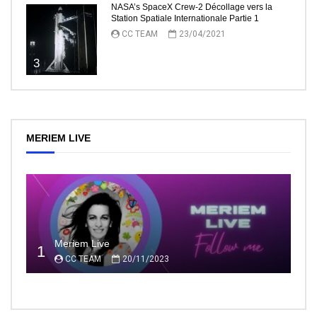
NASA’s SpaceX Crew-2 Décollage vers la
Station Spatiale Internationale Partie 1
CC TEAM
23/04/2021
3
MERIEM LIVE
Meriem Live
1
CC TEAM
20/11/2023