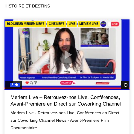
HISTOIRE ET DESTINS
BLOGUEUR MERIEM NEWS
CINE NEWS
LIVE
MERIEM LIVE
5
R
Meriem Live – Retrouvez-nos Live, Conférences,
Avant-Première en Direct sur Coworking Channel
Meriem Live - Retrouvez-nos Live, Conférences en Direct
sur Coworking Channel News - Avant-Première Film
Documentaire