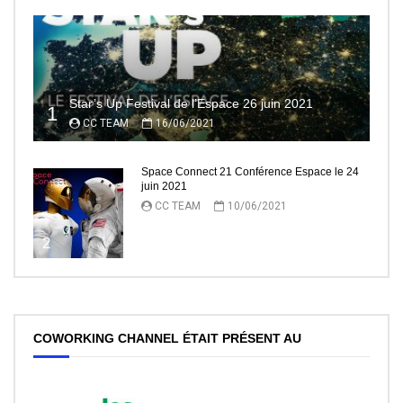
Star’s Up Festival de l’Espace 26 juin 2021
1
CC TEAM
16/06/2021
Space Connect 21 Conférence Espace le 24
juin 2021
CC TEAM
10/06/2021
2
COWORKING CHANNEL ÉTAIT PRÉSENT AU