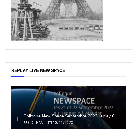
REPLAY LIVE NEW SPACE
Colloque New Space Septembre 2023 replay Conférences
1
CC TEAM
13/11/2023