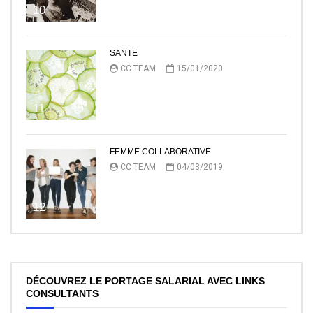
10
SANTE
CC TEAM
15/01/2020
11
FEMME COLLABORATIVE
CC TEAM
04/03/2019
12
DÉCOUVREZ LE PORTAGE SALARIAL AVEC LINKS
CONSULTANTS