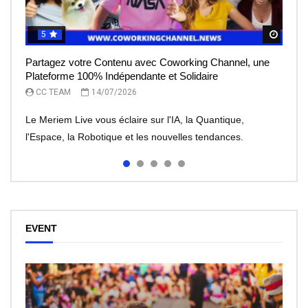
5
5
5
5
5
Regar
Regar
Regar
Regar
Regar
Partagez votre Contenu avec Coworking Channel, une
Le Meriem Live vous éclaire sur l’IA, la Quantique,
IA et robots : peut-on leur faire totalement confiance ?
Le rêve de l’entrepreneur, devenir une licorne, mais à
Meriem Live à la découverte des Robots
Plateforme 100% Indépendante et Solidaire
l’Espace
quel prix?
CC TEAM
CC TEAM
08/07/2026
30/06/2026
CC TEAM
CC TEAM
CC TEAM
14/07/2026
13/07/2026
07/07/2026
Le Meriem Live vous éclaire sur l'IA, la Quantique,
l'Espace, la Robotique et les nouvelles tendances.
EVENT