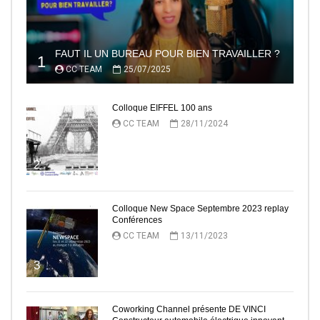
FAUT IL UN BUREAU POUR BIEN TRAVAILLER ?
1
CC TEAM
25/07/2025
Colloque EIFFEL 100 ans
CC TEAM
28/11/2024
2
Colloque New Space Septembre 2023 replay
Conférences
CC TEAM
13/11/2023
3
Coworking Channel présente DE VINCI