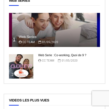
WEB SERIES
Web Series
1
CC TEAM
01/05/2020
Web Serie : Co-working, Quoi de 9 ?
CC TEAM
01/05/2020
2
VIDEOS LES PLUS VUES