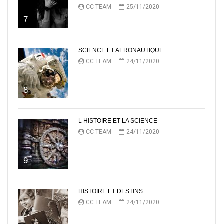
CC TEAM
25/11/2020
7
SCIENCE ET AERONAUTIQUE
CC TEAM
24/11/2020
8
L HISTOIRE ET LA SCIENCE
CC TEAM
24/11/2020
9
HISTOIRE ET DESTINS
CC TEAM
24/11/2020