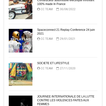
Constructeur automobile électrique innovant
100% made In France
CC TEAM
30/08/2022
4
Spaceconnect 21 Replay Conference 24 juin
2021
CC TEAM
29/01/2021
5
SOCIETE ET LIFESTYLE
CC TEAM
27/11/2020
6
JOURNEE INTERNATIONALE DE LA LUTTE
CONTRE LES VIOLENCES FAITES AUX
FEMMES