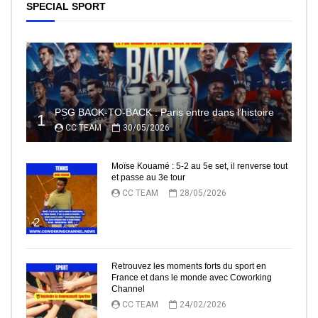
SPECIAL SPORT
PSG BACK-TO-BACK : Paris entre dans l’histoire
1
CC TEAM
30/05/2026
Moïse Kouamé : 5-2 au 5e set, il renverse tout
et passe au 3e tour
CC TEAM
28/05/2026
2
Retrouvez les moments forts du sport en
France et dans le monde avec Coworking
Channel
CC TEAM
24/02/2026