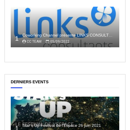
Coworking Channel présente LINKS CONSULTANTS, l’indépendance en toute sécurité avec le portage salarial
1
CC TEAM
05/09/2022
DERNIERS EVENTS
Star’s Up Festival de l’Espace 26 juin 2021
1