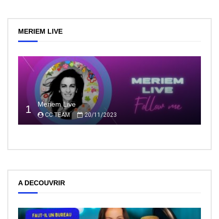
MERIEM LIVE
Meriem Live
1
CC TEAM
20/11/2023
A DECOUVRIR