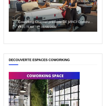
Coworking Channel présente DE VINCI Constructeur automobile électrique innovant 100% made In France
1
CC TEAM
30/08/2022
DECOUVERTE ESPACES COWORKING