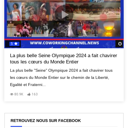
5
R
La plus belle Seine Olympique 2024 a fait chavirer
tous les cœurs du Monde Entier
La plus belle "Seine" Olympique 2024 a fait chavirer tous
les cœurs du Monde Entier sur le chemin de la Liberté,
Egalité et Fraterni...
80.9K
163
RETROUVEZ NOUS SUR FACEBOOK