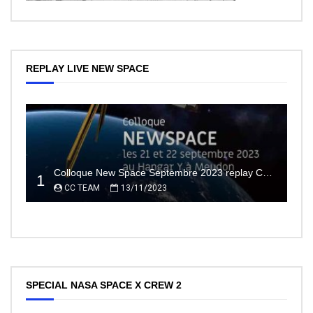
REPLAY LIVE NEW SPACE
Colloque New Space Septembre 2023 replay Conférences
1
CC TEAM
13/11/2023
SPECIAL NASA SPACE X CREW 2