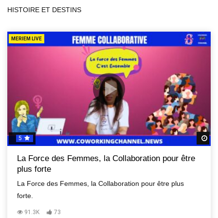
HISTOIRE ET DESTINS
MERIEM LIVE
5
R
La Force des Femmes, la Collaboration pour être
plus forte
La Force des Femmes, la Collaboration pour être plus
forte.
91.3K
73