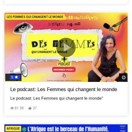
LES FEMMES QUI CHANGENT LE MONDE
5
R
Le podcast: Les Femmes qui changent le monde
Le podcast: Les Femmes qui changent le monde"
81.9K
37
AFRIQUE