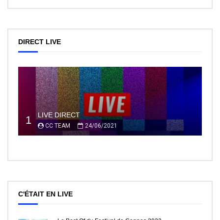
DIRECT LIVE
LIVE DIRECT
1
CC TEAM
24/06/2021
C'ÉTAIT EN LIVE