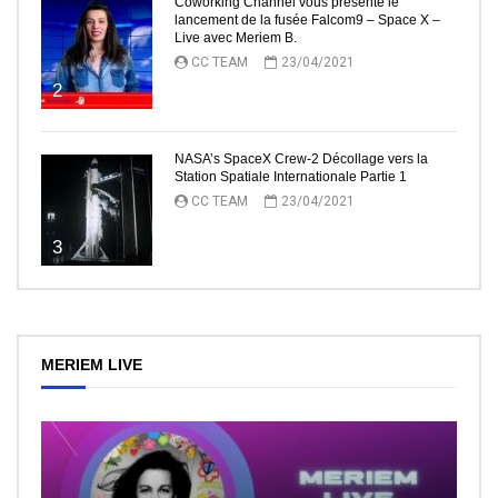
Coworking Channel vous présente le
lancement de la fusée Falcom9 – Space X –
Live avec Meriem B.
CC TEAM
23/04/2021
2
NASA’s SpaceX Crew-2 Décollage vers la
Station Spatiale Internationale Partie 1
CC TEAM
23/04/2021
3
MERIEM LIVE