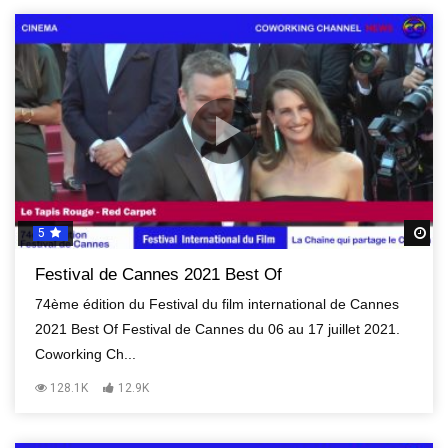
5
R
Festival de Cannes 2021 Best Of
74ème édition du Festival du film international de Cannes
2021 Best Of Festival de Cannes du 06 au 17 juillet 2021.
Coworking Ch...
128.1K
12.9K