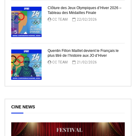
Clôture des Jeux Olympiques d’Hiver 2026 –
Tableau des Médailles Finale
CC TEAM
22/02/2026
5
Quentin Fillon Maillet devient le Français le
plus titré de l’histoire aux JO d’Hiver
CC TEAM
21/02/2026
6
CINE NEWS