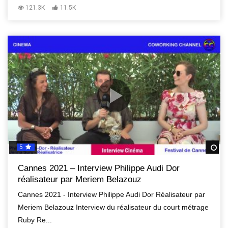
121.3K
11.5K
5
R
Cannes 2021 – Interview Philippe Audi Dor
réalisateur par Meriem Belazouz
Cannes 2021 - Interview Philippe Audi Dor Réalisateur par
Meriem Belazouz Interview du réalisateur du court métrage
Ruby Re...