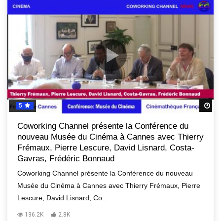
5
R
Coworking Channel présente la Conférence du
nouveau Musée du Cinéma à Cannes avec Thierry
Frémaux, Pierre Lescure, David Lisnard, Costa-
Gavras, Frédéric Bonnaud
Coworking Channel présente la Conférence du nouveau
Musée du Cinéma à Cannes avec Thierry Frémaux, Pierre
Lescure, David Lisnard, Co...
136.2K
2.8K