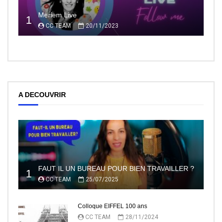
Meriem Live
1
CC TEAM
20/11/2023
A DECOUVRIR
FAUT IL UN BUREAU POUR BIEN TRAVAILLER ?
1
CC TEAM
25/07/2025
Colloque EIFFEL 100 ans
CC TEAM
28/11/2024