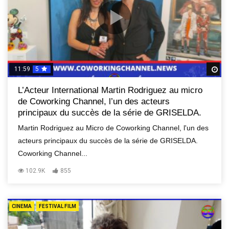
11:59
5
R
L’Acteur International Martin Rodriguez au micro
de Coworking Channel, l’un des acteurs
principaux du succès de la série de GRISELDA.
Martin Rodriguez au Micro de Coworking Channel, l'un des
acteurs principaux du succès de la série de GRISELDA.
Coworking Channel...
102.9K
855
CINEMA
FESTIVAL FILM