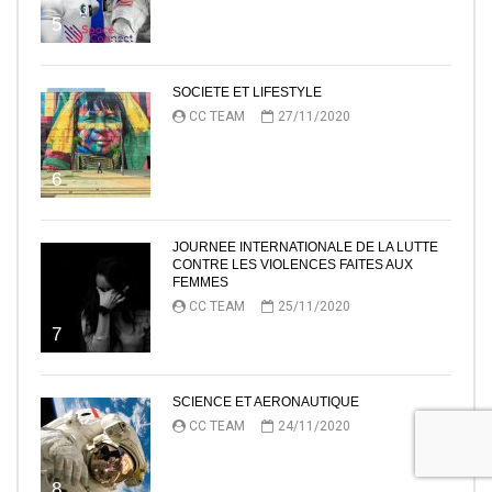
5
SOCIETE ET LIFESTYLE
CC TEAM
27/11/2020
6
JOURNEE INTERNATIONALE DE LA LUTTE
CONTRE LES VIOLENCES FAITES AUX
FEMMES
CC TEAM
25/11/2020
7
SCIENCE ET AERONAUTIQUE
CC TEAM
24/11/2020
8