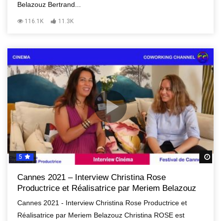
Belazouz Bertrand...
116.1K
11.3K
5
R
Cannes 2021 – Interview Christina Rose
Productrice et Réalisatrice par Meriem Belazouz
Cannes 2021 - Interview Christina Rose Productrice et
Réalisatrice par Meriem Belazouz Christina ROSE est