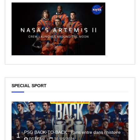
SPECIAL SPORT
PSG BACK-TO-BACK : Paris entre dans l’histoire
1
CC TEAM
30/05/2026