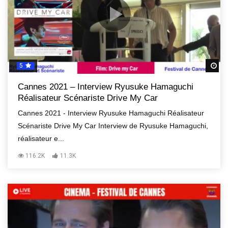
5
R
Cannes 2021 – Interview Ryusuke Hamaguchi
Réalisateur Scénariste Drive My Car
Cannes 2021 - Interview Ryusuke Hamaguchi Réalisateur
Scénariste Drive My Car Interview de Ryusuke Hamaguchi,
réalisateur e...
116.2K
11.3K