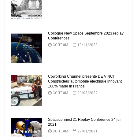
2
Colloque New Space Septembre 2023 replay
Conférences
CC TEAM
13/11/2023
3
Coworking Channel présente DE VINCI
Constructeur automobile électrique innovant
100% made In France
CC TEAM
30/08/2022
4
Spaceconnect 21 Replay Conference 24 juin
2021
CC TEAM
29/01/2021