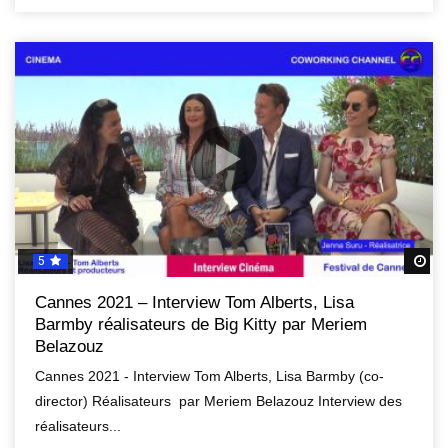
5
R
Cannes 2021 – Interview Tom Alberts, Lisa
Barmby réalisateurs de Big Kitty par Meriem
Belazouz
Cannes 2021 - Interview Tom Alberts, Lisa Barmby (co-
director) Réalisateurs par Meriem Belazouz Interview des
réalisateurs...