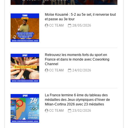
Moïse Kouamé : 5-2 au 5e set, il renverse tout
et passe au 3e tour
CC TEAM
28/05/2026
2
Retrouvez les moments forts du sport en
France et dans le monde avec Coworking
Channel
CC TEAM
24/02/2026
3
La France termine 6 ème du tableau des
médailles des Jeux olympiques d’hiver de
Milan-Cortina 2026 avec 23 médailles
CC TEAM
23/02/2026
4