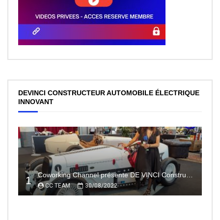
DEVINCI CONSTRUCTEUR AUTOMOBILE ÉLECTRIQUE
INNOVANT
Coworking Channel présente DE VINCI Constructeur automobile électrique innovant 100% made In France
1
CC TEAM
30/08/2022