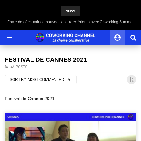
NEWS
Envie de découvrir de nouveaux lieux extérieurs avec Coworking Summer
FESTIVAL DE CANNES 2021
46 POSTS
SORT BY:
MOST COMMENTED
Festival de Cannes 2021