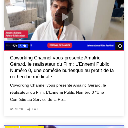
11:59
5
R
Coworking Channel vous présente Amalric
Gérard, le réalisateur du Film: L’Ennemi Public
Numéro 0, une comédie burlesque au profit de la
recherche médicale
Coworking Channel vous présente Amalric Gérard, le
réalisateur du Film: L'Ennemi Public Numéro 0 "Une
Comédie au Service de la Re...
78.2K
143