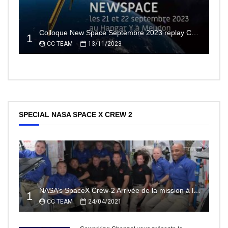
Colloque New Space Septembre 2023 replay Conférences
1
CC TEAM
13/11/2023
SPECIAL NASA SPACE X CREW 2
NASA’s SpaceX Crew-2 Arrivée de la mission à la Station Spatiale Internationale Partie2
1
CC TEAM
24/04/2021