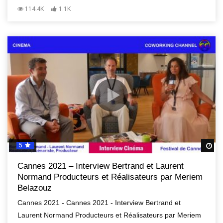
114.4K
1.1K
5
R
Cannes 2021 – Interview Bertrand et Laurent
Normand Producteurs et Réalisateurs par Meriem
Belazouz
Cannes 2021 - Cannes 2021 - Interview Bertrand et
Laurent Normand Producteurs et Réalisateurs par Meriem